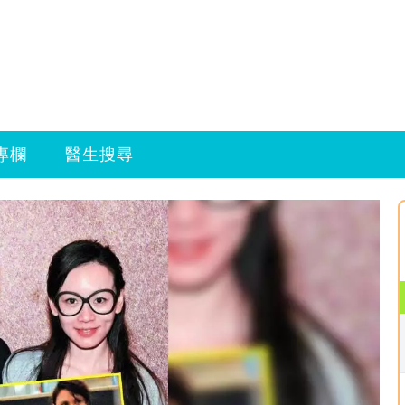
專欄
醫生搜尋