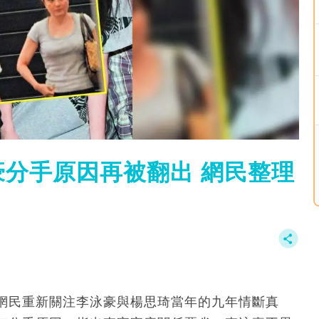
分手原因再被翻出 網民整理
網民重新關注李泳豪與楊思琦當年的九年情斷真