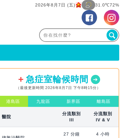
2026年8月7日 (五)
31.0℃
72%
急症室輪候時間
（最後更新時間 2026年8月7日 下午8時15分）
港島區
九龍區
新界區
離島區
分流類別
分流類別
醫院
III
IV & V
27 分鐘
4 小時
律敦治醫院