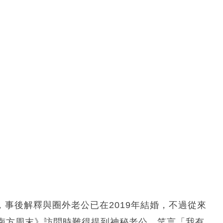
，事後解釋與圈外老公已在2019年結婚，不過從來
南方周末》訪問時難得提到神秘老公，笑言「我有