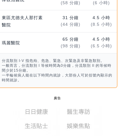
(58 分鐘)
(6 小時)
東區尤德夫人那打素
31 分鐘
4.5 小時
(44 分鐘)
(8.5 小時)
醫院
65 分鐘
4.5 小時
瑪麗醫院
(98 分鐘)
(6.5 小時)
分流類別 I-V 指危殆、危急、緊急、次緊急及非緊急類別。
一般而言，分流類別 I 等候時間為0分鐘，分流類別 II 的等候時
間少於15分鐘。
一半輪候病人能在以下時間內就診，大部份人可於括號內顯示的
時間就診。
廣告