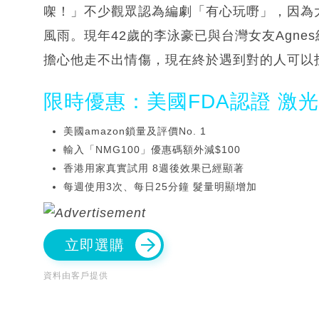
㗎！」不少觀眾認為編劇「有心玩嘢」，因為
風雨。現年42歲的李泳豪已與台灣女友Agn
擔心他走不出情傷，現在終於遇到對的人可以
限時優惠：美國FDA認證 激
美國amazon鎖量及評價No. 1
輸入「NMG100」優惠碼額外減$100
香港用家真實試用 8週後效果已經顯著
每週使用3次、每日25分鐘 髮量明顯增加
立即選購
資料由客戶提供