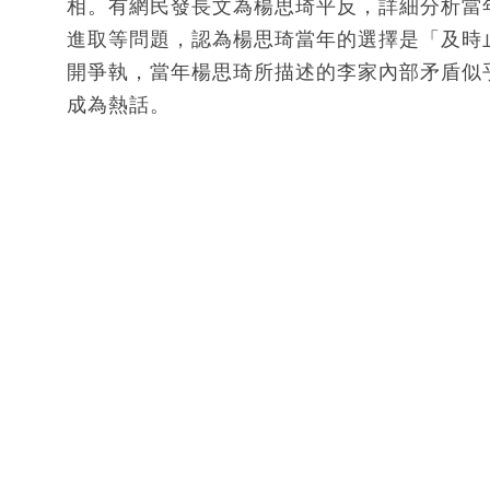
相。有網民發長文為楊思琦平反，詳細分析當
進取等問題，認為楊思琦當年的選擇是「及時
開爭執，當年楊思琦所描述的李家內部矛盾似
成為熱話。