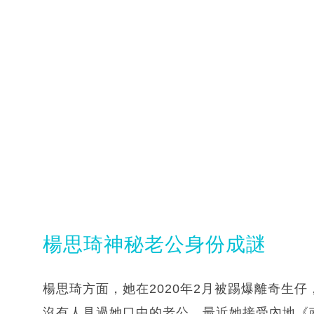
楊思琦神秘老公身份成謎
楊思琦方面，她在2020年2月被踢爆離奇生仔
沒有人見過她口中的老公。最近她接受內地《