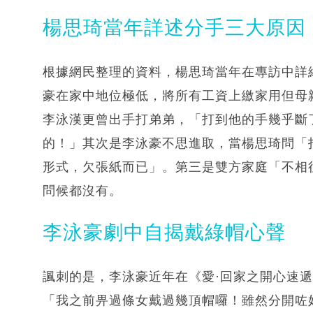
楊思琦當年詳述分手三大原因
根據網民整理的資料，楊思琦當年在專訪中詳
豪在家中地位極低，將所有工資上繳家用但母
李泳漢更曾出手打弟弟，「打到他的手幾乎斷
的！」其次是李泳豪不思進取，當楊思琦問「
形式，欠張紙而已」。第三是雙方家庭「不相
問候都沒有。
李泳豪劇中自揭戴綠帽心聲
諷刺的是，李泳豪近年在《愛·回家之開心速
「我之前畀過條女戴過幾頂帽囉！雖然分開咗