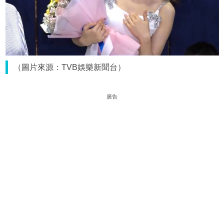
（圖片來源：TVB娛樂新聞台）
廣告