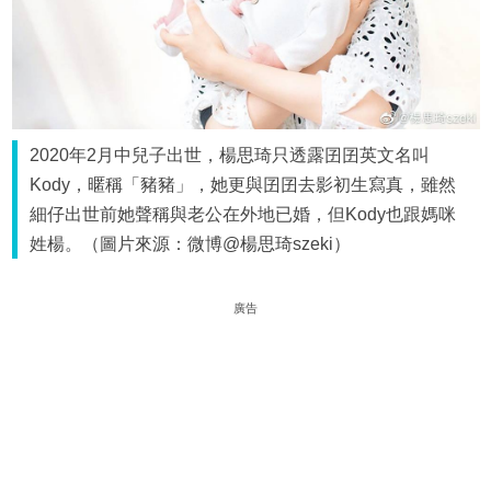
2020年2月中兒子出世，楊思琦只透露囝囝英文名叫
Kody，暱稱「豬豬」，她更與囝囝去影初生寫真，雖然
細仔出世前她聲稱與老公在外地已婚，但Kody也跟媽咪
姓楊。（圖片來源：微博@楊思琦szeki）
廣告