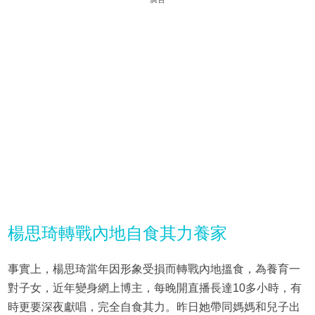
楊思琦轉戰內地自食其力養家
事實上，楊思琦當年因形象受損而轉戰內地搵食，為養育一
對子女，近年變身網上博主，每晚開直播長達10多小時，有
時更要深夜獻唱，完全自食其力。昨日她帶同媽媽和兒子出