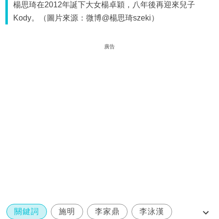
楊思琦在2012年誕下大女楊卓穎，八年後再迎來兒子
Kody。（圖片來源：微博@楊思琦szeki）
廣告
關鍵詞
施明
李家鼎
李泳漢