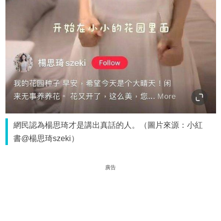
網民認為楊思琦才是講出真話的人。（圖片來源：小紅
書@楊思琦szeki）
廣告