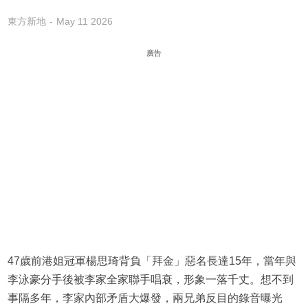
東方新地
May 11 2026
廣告
47歲前港姐冠軍楊思琦背負「拜金」惡名長達15年，當年與
李泳豪分手後被李家全家聯手唱衰，形象一落千丈。想不到
事隔多年，李家內部矛盾大爆發，兩兄弟反目的錄音曝光