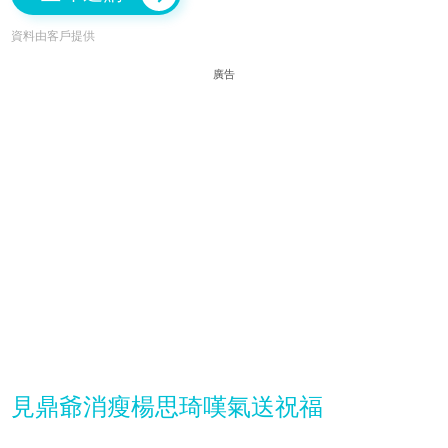
資料由客戶提供
廣告
見鼎爺消瘦楊思琦嘆氣送祝福