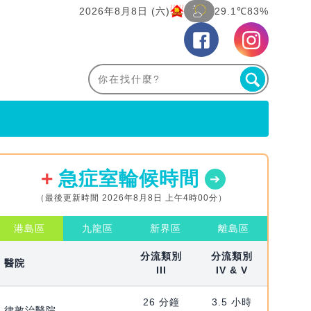
2026年8月8日 (六)
29.1℃
83%
急症室輪候時間
（最後更新時間 2026年8月8日 上午4時00分）
港島區
九龍區
新界區
離島區
分流類別
分流類別
醫院
III
IV & V
26 分鐘
3.5 小時
律敦治醫院