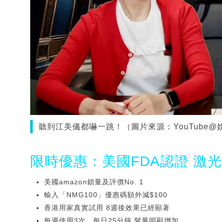
聽到江美儀都嚇一跳！（圖片來源：YouTube@
限時優惠：美國FDA認證 激
美國amazon鎖量及評價No. 1
輸入「NMG100」優惠碼額外減$100
香港用家真實試用 8週後效果已經顯著
每週使用3次、每日25分鐘 髮量明顯增加