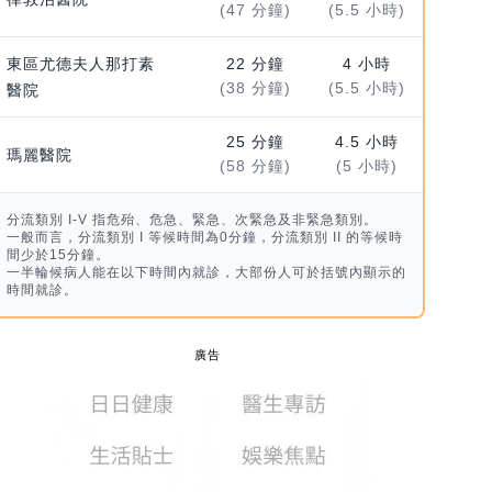
(47 分鐘)
(5.5 小時)
東區尤德夫人那打素
22 分鐘
4 小時
(38 分鐘)
(5.5 小時)
醫院
25 分鐘
4.5 小時
瑪麗醫院
(58 分鐘)
(5 小時)
分流類別 I-V 指危殆、危急、緊急、次緊急及非緊急類別。
一般而言，分流類別 I 等候時間為0分鐘，分流類別 II 的等候時
間少於15分鐘。
一半輪候病人能在以下時間內就診，大部份人可於括號內顯示的
時間就診。
廣告