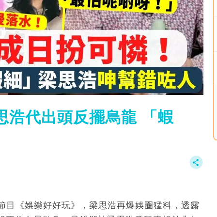
思浩代出頭反擺烏龍 「蝦
be節目《娛樂好好玩》，梁思浩再爆娛圈猛料，透露