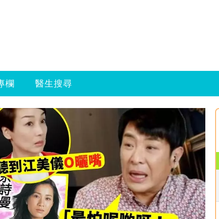
專欄
醫生搜尋