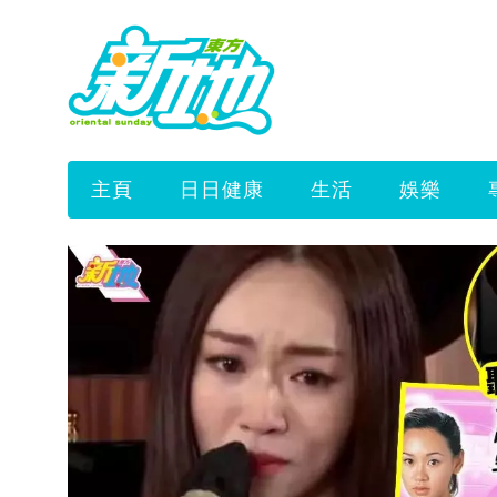
主頁
日日健康
生活
娛樂