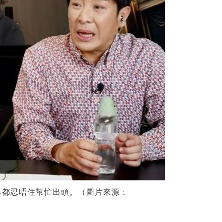
己都忍唔住幫忙出頭。（圖片來源：