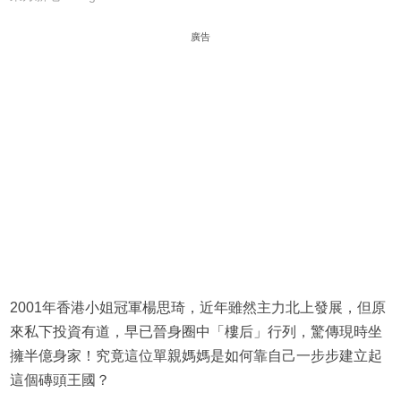
廣告
2001年香港小姐冠軍楊思琦，近年雖然主力北上發展，但原
來私下投資有道，早已晉身圈中「樓后」行列，驚傳現時坐
擁半億身家！究竟這位單親媽媽是如何靠自己一步步建立起
這個磚頭王國？