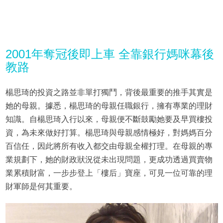
2001年奪冠後即上車 全靠銀行媽咪幕後
教路
楊思琦的投資之路並非單打獨鬥，背後最重要的推手其實是
她的母親。據悉，楊思琦的母親任職銀行，擁有專業的理財
知識。自楊思琦入行以來，母親便不斷鼓勵她要及早買樓投
資，為未來做好打算。楊思琦與母親感情極好，對媽媽百分
百信任，因此將所有收入都交由母親全權打理。在母親的專
業規劃下，她的財政狀況從未出現問題，更成功透過買賣物
業累積財富，一步步登上「樓后」寶座，可見一位可靠的理
財軍師是何其重要。