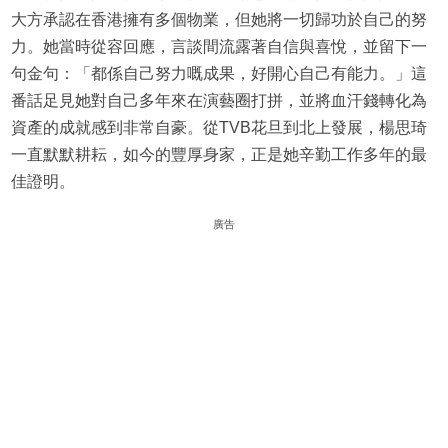
大方承認在香港擁有多個物業，但她將一切歸功於自己的努
力。她當時從容回應，言談間流露著自信與喜悅，並留下一
句金句：「都係自己努力嘅成果，好開心自己有能力。」這
番話足見她對自己多年來在演藝圈打拼，並將血汗錢轉化為
資產的成就感到非常自豪。從TVB花旦到北上發展，楊思琦
一直默默耕耘，如今的豐厚身家，正是她辛勤工作多年的最
佳證明。
廣告