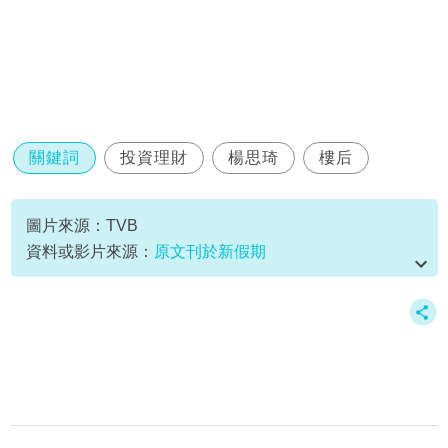
關鍵詞
投資理財
楊思琦
樓后
圖片來源：TVB
資料或影片來源：
原文刊於新假期