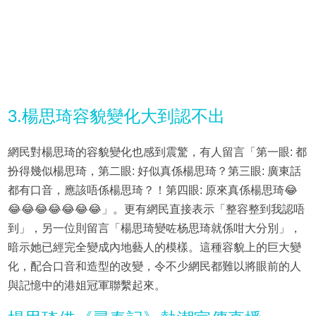
3.楊思琦容貌變化大到認不出
網民對楊思琦的容貌變化也感到震驚，有人留言「第一眼: 都
扮得幾似楊思琦，第二眼: 好似真係楊思琦？第三眼: 廣東話
都有口音，應該唔係楊思琦？！第四眼: 原來真係楊思琦😂
😂😂😂😂😂😂😂」。更有網民直接表示「整容整到我認唔
到」，另一位則留言「楊思琦變咗杨思琦就係咁大分別」，
暗示她已經完全變成內地藝人的模樣。這種容貌上的巨大變
化，配合口音和造型的改變，令不少網民都難以將眼前的人
與記憶中的港姐冠軍聯繫起來。