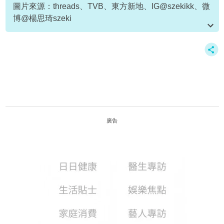
圖片來源：threads、TVB、東方新地、IG@szekikk、微
博@楊思琦szeki
資料或影片來源：
原文刊於新假期
廣告