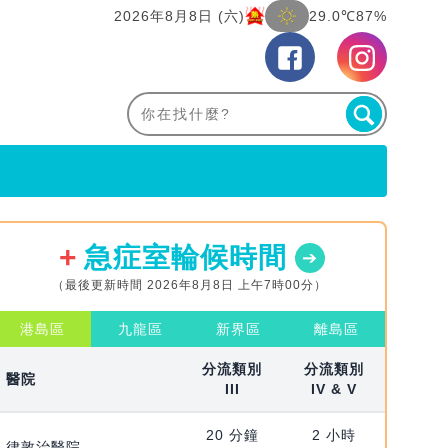
2026年8月8日 (六)
29.0℃
87%
急症室輪候時間
（最後更新時間 2026年8月8日 上午7時00分）
港島區
九龍區
新界區
離島區
分流類別
分流類別
醫院
III
IV & V
20 分鐘
2 小時
律敦治醫院