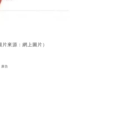
（圖片來源：網上圖片）
廣告