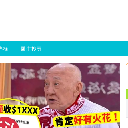
專欄
醫生搜尋