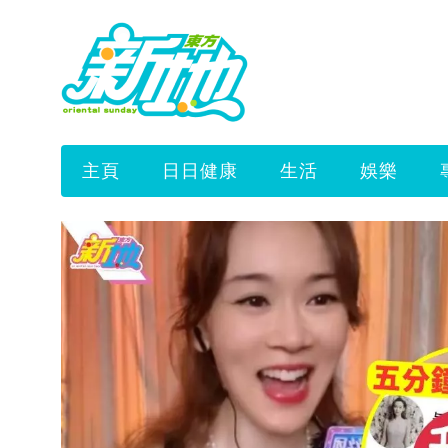
主頁
日日健康
生活
娛樂