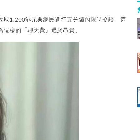
取1,200港元與網民進行五分鐘的限時交談。這
為這樣的「聊天費」過於昂貴。