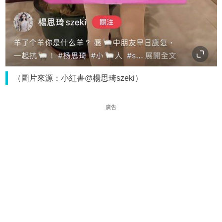
（圖片來源：小紅書@楊思琦szeki）
廣告