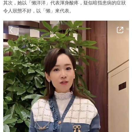
其次，她以「懶洋洋」代表渾身酸疼，疑似暗指患病的症狀
令人狀態不好，以「懶」來代表。