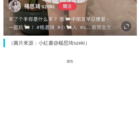
（圖片來源：小紅書@楊思琦szeki）
廣告