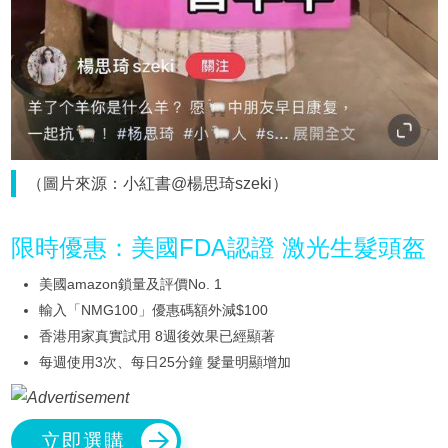
（圖片來源：小紅書@楊思琦szeki）
限時優惠：美國FDA認證 激光生髮頭盔
美國amazon鎖量及評價No. 1
輸入「NMG100」優惠碼額外減$100
香港用家真實試用 8週後效果已經顯著
每週使用3次、每日25分鐘 髮量明顯增加
立即選購