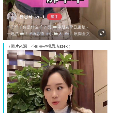
（圖片來源：小紅書@楊思琦szeki）