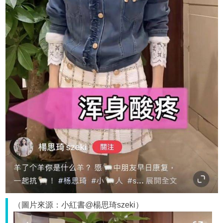
（圖片來源：小紅書@楊思琦szeki）