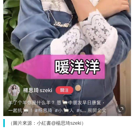
（圖片來源：小紅書@楊思琦szeki）