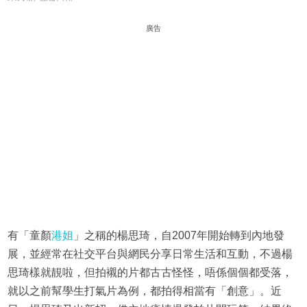
廣告
有「童顏
港姐
」之稱的楊思琦，自2007年開始轉到內地發
展，並經常在社交平台與網民分享日常生活和互動，不過楊
思琦樣就靚啦，但拍襯的片都古古怪怪，唔係個個都受落，
就以之前幫學生打氣片為例，都拍得相當有「創意」。近