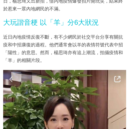
日，楊思琦又出新招，借內地疫情爆發拍片開玩笑，結果終
於惹來一眾內地網民的不滿。
大玩諧音梗 以「羊」分6大狀況
近日內地疫情反復不斷，有不少網民於社交平台分享有關抗
疫和中招康復的過程。他們通常會以羊的表情符號代表中招
「陽性」的意思。然而，楊思琦亦有追上潮流，拍攝疫情和
「羊」的相關片段。