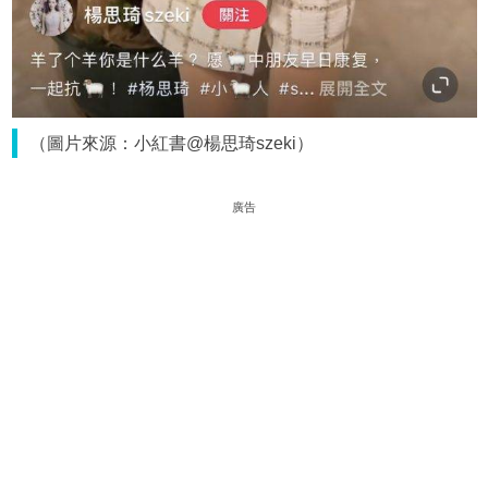
（圖片來源：小紅書@楊思琦szeki）
廣告