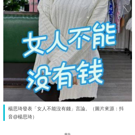
楊思琦發表「女人不能沒有錢」言論。（圖片來源：抖
音@楊思琦）
廣告