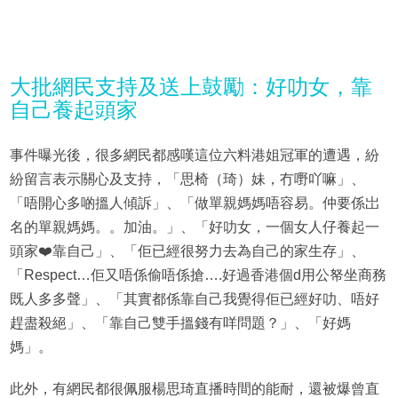
大批網民支持及送上鼓勵：好叻女，靠
自己養起頭家
事件曝光後，很多網民都感嘆這位六料港姐冠軍的遭遇，紛
紛留言表示關心及支持，「思椅（琦）妹，冇嘢吖嘛」、
「唔開心多啲搵人傾訴」、「做單親媽媽唔容易。仲要係岀
名的單親媽媽。。加油。」、「好叻女，一個女人仔養起一
頭家❤️靠自己」、「佢已經很努力去為自己的家生存」、
「Respect…佢又唔係偷唔係搶….好過香港個d用公帑坐商務
既人多多聲」、「其實都係靠自己我覺得佢已經好叻、唔好
趕盡殺絕」、「靠自己雙手搵錢有咩問題？」、「好媽
媽」。
此外，有網民都很佩服楊思琦直播時間的能耐，還被爆曾直