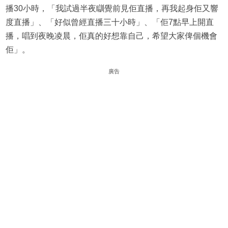
播30小時，「我試過半夜瞓覺前見佢直播，再我起身佢又響
度直播」、「好似曾經直播三十小時」、「佢7點早上開直
播，唱到夜晚凌晨，佢真的好想靠自己，希望大家俾個機會
佢」。
廣告