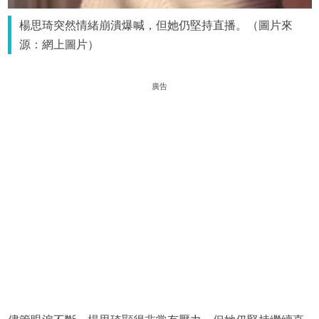
楊思琦突然情緒崩潰爆喊，但她仍堅持直播。（圖片來
源：網上圖片）
廣告