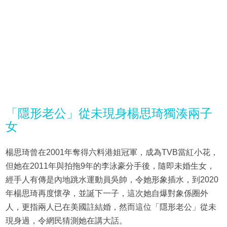
「隱形老公」從未現身楊思琦獨湊兩子
女
楊思琦曾在2001年奪得六料港姐冠軍，成為TVB當紅小花，
但她在2011年與拍拖9年的李泳豪分手後，隨即未婚生女，
經手人有傳是內地跳水運動員吳帥，令她形象插水，到2020
年楊思琦再度懷孕，並誕下一子，這次她自爆對象係圈外
人，更指兩人已在美國註結婚，然而這位「隱形老公」從未
現身過，令網民猜測她在講大話。