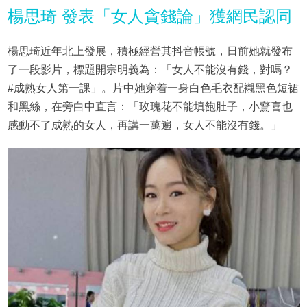
楊思琦 發表「女人貪錢論」獲網民認同
楊思琦近年北上發展，積極經營其抖音帳號，日前她就發布
了一段影片，標題開宗明義為：「女人不能沒有錢，對嗎？
#成熟女人第一課」。片中她穿着一身白色毛衣配襯黑色短裙
和黑絲，在旁白中直言：「玫瑰花不能填飽肚子，小驚喜也
感動不了成熟的女人，再講一萬遍，女人不能沒有錢。」