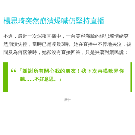
楊思琦突然崩潰爆喊仍堅持直播
不過，最近一次深夜直播中，一向笑容滿臉的楊思琦情緒突
然崩潰失控，當時已是凌晨3時。她在直播中不停地哭泣，被
問及為何落淚時，她卻沒有直接回答，只是哭著對網民說：
「謝謝所有關心我的朋友！我下次再唱歌畀你
聽……不好意思。」
廣告