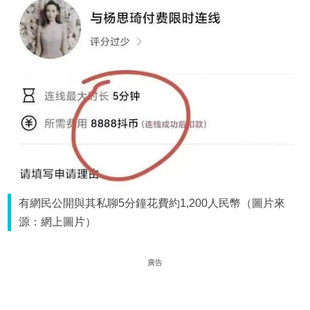
有網民公開與其私聊5分鐘花費約1,200人民幣（圖片來
源：網上圖片）
廣告