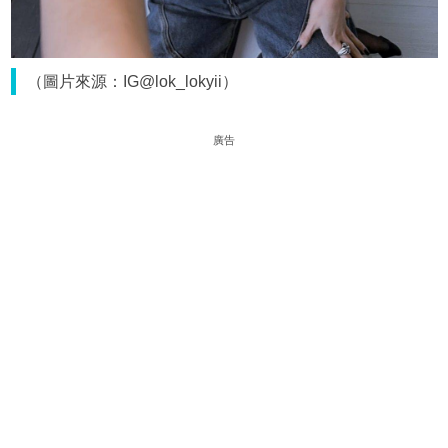
（圖片來源：IG@lok_lokyii）
廣告