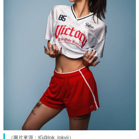
（圖片來源：IG@lok_lokyii）