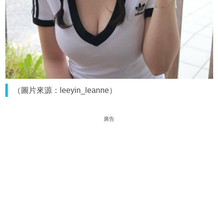
（圖片來源：leeyin_leanne）
廣告