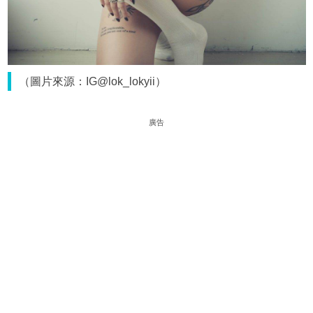
（圖片來源：IG@lok_lokyii）
廣告