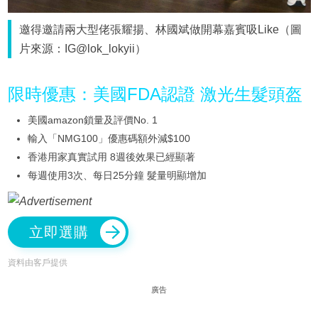
邀得邀請兩大型佬張耀揚、林國斌做開幕嘉賓吸Like（圖
片來源：IG@lok_lokyii）
限時優惠：美國FDA認證 激光生髮頭盔
美國amazon鎖量及評價No. 1
輸入「NMG100」優惠碼額外減$100
香港用家真實試用 8週後效果已經顯著
每週使用3次、每日25分鐘 髮量明顯增加
立即選購
資料由客戶提供
廣告