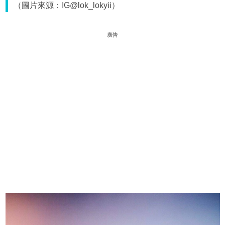
（圖片來源：IG@lok_lokyii）
廣告