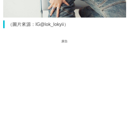
（圖片來源：IG@lok_lokyii）
廣告