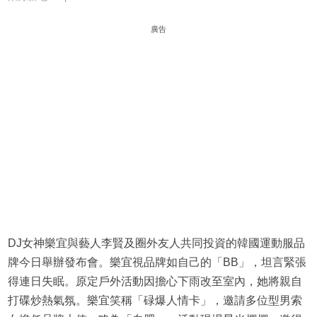
廣告
DJ女神樂宜與藝人李賢及圈外友人共同投資的韓國運動服品
牌今日舉辦發布會。樂宜視品牌如自己的「BB」，坦言緊張
得連日失眠。原定戶外活動因擔心下雨改至室內，她將親自
打碟炒熱氣氛。樂宜笑稱「碌爆人情卡」，邀請多位型男索