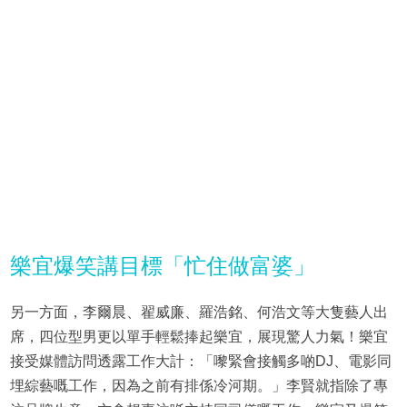
樂宜爆笑講目標「忙住做富婆」
另一方面，李爾晨、翟威廉、羅浩銘、何浩文等大隻藝人出
席，四位型男更以單手輕鬆捧起樂宜，展現驚人力氣！樂宜
接受媒體訪問透露工作大計：「嚟緊會接觸多啲DJ、電影同
埋綜藝嘅工作，因為之前有排係冷河期。」李賢就指除了專