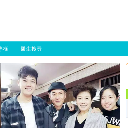
專欄
醫生搜尋