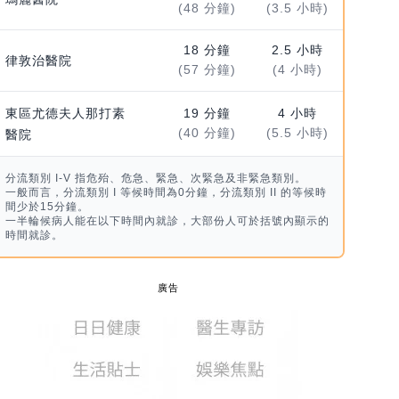
(48 分鐘)
(3.5 小時)
18 分鐘
2.5 小時
律敦治醫院
(57 分鐘)
(4 小時)
東區尤德夫人那打素
19 分鐘
4 小時
(40 分鐘)
(5.5 小時)
醫院
分流類別 I-V 指危殆、危急、緊急、次緊急及非緊急類別。
一般而言，分流類別 I 等候時間為0分鐘，分流類別 II 的等候時
間少於15分鐘。
一半輪候病人能在以下時間內就診，大部份人可於括號內顯示的
時間就診。
廣告