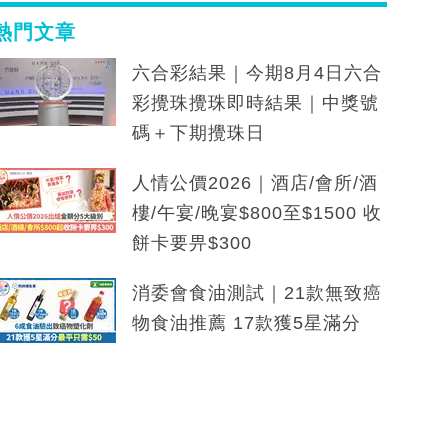
熱門文章
六合彩結果｜今期8月4日六合
彩攪珠攪珠即時結果｜中獎號
碼＋下期攪珠日
人情公價2026｜酒店/會所/酒
樓/午宴/晚宴$800至$1500 收
餅卡要畀$300
消委會食油測試｜21款無致癌
物食油推薦 17款獲5星滿分