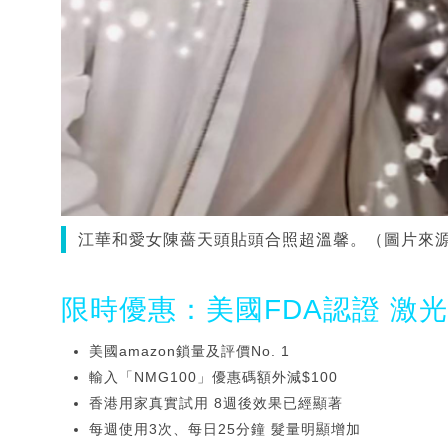
江華和愛女陳薔天頭貼頭合照超溫馨。（圖片來源：
限時優惠：美國FDA認證 激
美國amazon鎖量及評價No. 1
輸入「NMG100」優惠碼額外減$100
香港用家真實試用 8週後效果已經顯著
每週使用3次、每日25分鐘 髮量明顯增加