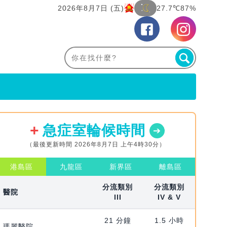
2026年8月7日 (五)
27.7℃
87%
急症室輪候時間
（最後更新時間 2026年8月7日 上午4時30分）
港島區
九龍區
新界區
離島區
分流類別
分流類別
醫院
III
IV & V
21 分鐘
1.5 小時
瑪麗醫院