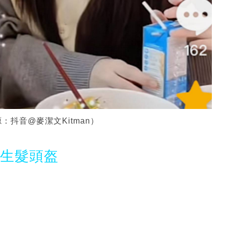
抖音@麥潔文Kitman）
光生髮頭盔