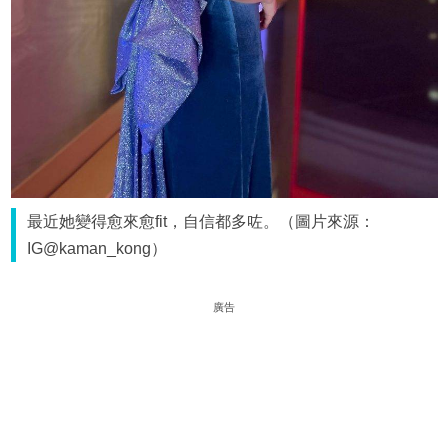
最近她變得愈來愈fit，自信都多咗。（圖片來源：
IG@kaman_kong）
廣告