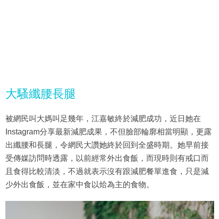
大騷纖腰長腿
被網民叫大媽叫足幾年，江嘉敏終於減肥成功，近日她在
Instagram分享最新減肥成果，不但臉部輪廓相當明顯，更露
出纖腰和長腿，令網民大讚她終於回到全盛時期。她早前接
受傳媒訪問時透露，以前經常外出食飯，而現時則有戒口而
且食得比較清淡，不過就表示沒有跟減肥餐單進食，只是減
少外出食飯，並在家中食以烚為主的食物。