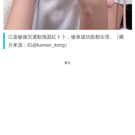
江嘉敏做完運動塊面紅卜卜，修身成功面都尖埋。（圖
片來源：IG@kaman_kong）
廣告