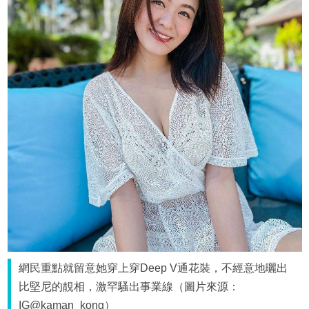
網民重點就留意她穿上穿Deep V通花裝，不經意地曬出
比堅尼的靚相，激罕騷出事業線（圖片來源：
IG@kaman_kong）