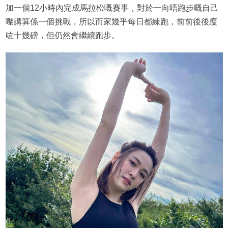
加一個12小時內完成馬拉松嘅賽事，對於一向唔跑步嘅自己
嚟講算係一個挑戰，所以而家幾乎每日都練跑，前前後後瘦
咗十幾磅，但仍然會繼續跑步。