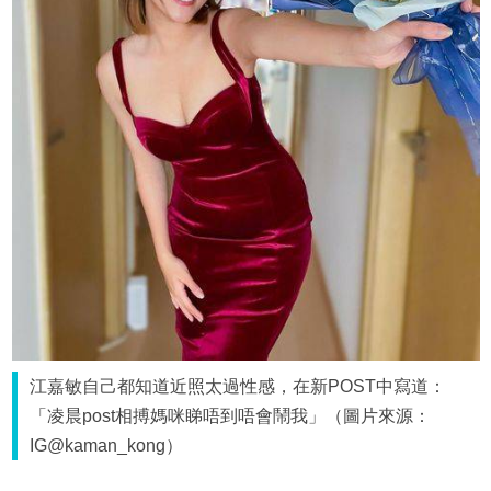
江嘉敏自己都知道近照太過性感，在新POST中寫道：
「凌晨post相搏媽咪睇唔到唔會鬧我」（圖片來源：
IG@kaman_kong）