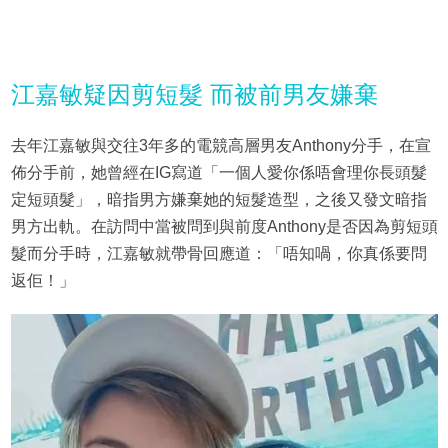
江嘉敏疑因剪短髮 而被前男友嫌棄
去年江嘉敏與交往3年多的電競高層男友Anthony分手，在宣
佈分手前，她曾經在IG寫道「一個人愛你係唔會理你長頭髮
定短頭髮」，暗指男方嫌棄她的短髮造型，之後又發文暗指
男方出軌。在訪問中當被問到與前度Anthony是否因為剪短頭
髮而分手時，江嘉敏就帶骨回應道：「唔知喎，你真係要問
返佢！」