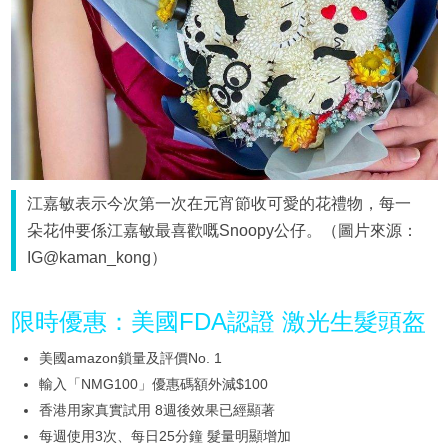
江嘉敏表示今次第一次在元宵節收可愛的花禮物，每一
朵花仲要係江嘉敏最喜歡嘅Snoopy公仔。（圖片來源：
IG@kaman_kong）
限時優惠：美國FDA認證 激光生髮頭盔
美國amazon鎖量及評價No. 1
輸入「NMG100」優惠碼額外減$100
香港用家真實試用 8週後效果已經顯著
每週使用3次、每日25分鐘 髮量明顯增加