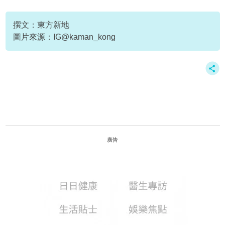
撰文：東方新地
圖片來源：IG@kaman_kong
廣告