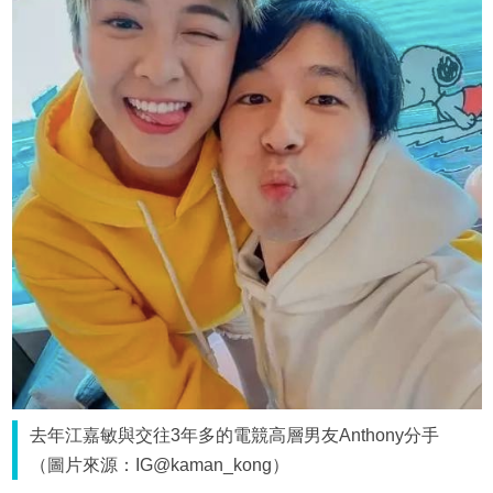
去年江嘉敏與交往3年多的電競高層男友Anthony分手
（圖片來源：IG@kaman_kong）