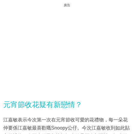
廣告
元宵節收花疑有新戀情？
江嘉敏表示今次第一次在元宵節收可愛的花禮物，每一朵花
仲要係江嘉敏最喜歡嘅Snoopy公仔。今次江嘉敏收到如此貼