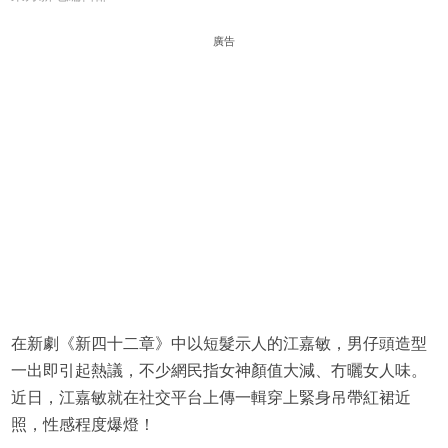
廣告
在新劇《新四十二章》中以短髮示人的江嘉敏，男仔頭造型
一出即引起熱議，不少網民指女神顏值大減、冇曬女人味。
近日，江嘉敏就在社交平台上傳一輯穿上緊身吊帶紅裙近
照，性感程度爆燈！