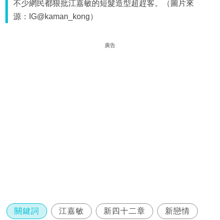
不少網民都狠批江嘉敏的短髮造型超趕客。（圖片來
源：IG@kaman_kong）
廣告
關鍵詞
江嘉敏
新四十二章
新戀情