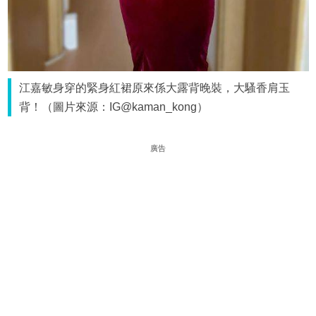
江嘉敏身穿的緊身紅裙原來係大露背晚裝，大騷香肩玉
背！（圖片來源：IG@kaman_kong）
廣告