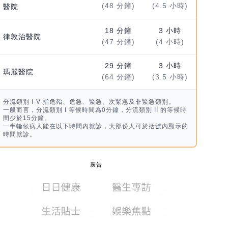
(48 分鐘)
(4.5 小時)
醫院
18 分鐘
3 小時
律敦治醫院
(47 分鐘)
(4 小時)
29 分鐘
3 小時
瑪麗醫院
(64 分鐘)
(3.5 小時)
分流類別 I-V 指危殆、危急、緊急、次緊急及非緊急類別。
一般而言，分流類別 I 等候時間為0分鐘，分流類別 II 的等候時
間少於15分鐘。
一半輪候病人能在以下時間內就診，大部份人可於括號內顯示的
時間就診。
廣告