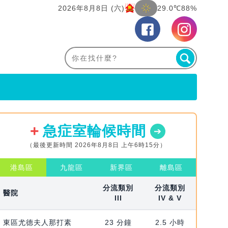
2026年8月8日 (六)
29.0℃
88%
急症室輪候時間
（最後更新時間 2026年8月8日 上午6時15分）
港島區
九龍區
新界區
離島區
分流類別
分流類別
醫院
III
IV & V
東區尤德夫人那打素
23 分鐘
2.5 小時