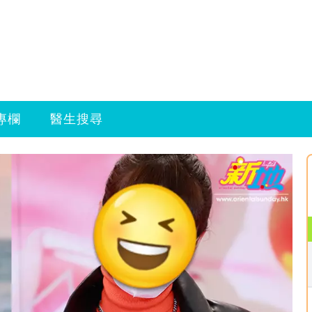
專欄
醫生搜尋