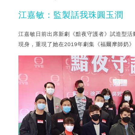
江嘉敏：監製話我珠圓玉潤
江嘉敏日前出席新劇《黯夜守護者》試造型活動
現身，重現了她在2019年劇集《福爾摩師奶》