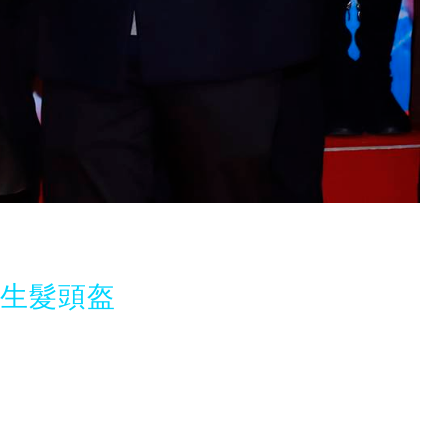
光生髮頭盔