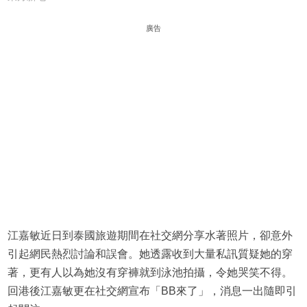
廣告
江嘉敏近日到泰國旅遊期間在社交網分享水著照片，卻意外
引起網民熱烈討論和誤會。她透露收到大量私訊質疑她的穿
著，更有人以為她沒有穿褲就到泳池拍攝，令她哭笑不得。
回港後江嘉敏更在社交網宣布「BB來了」，消息一出隨即引