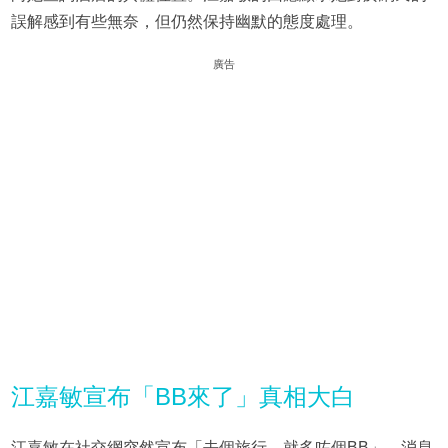
誤解感到有些無奈，但仍然保持幽默的態度處理。
廣告
江嘉敏宣布「BB來了」真相大白
江嘉敏在社交網突然宣布「去個旅行，就多咗個BB」，消息