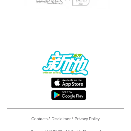
/
/
Contacts
Disclaimer
Privacy Policy