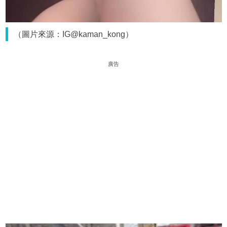
（圖片來源：IG@kaman_kong）
廣告