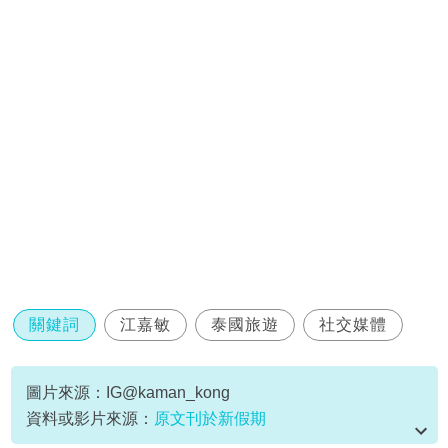
關鍵詞
江嘉敏
泰國旅遊
社交媒體
圖片來源：IG@kaman_kong
資料或影片來源：
原文刊於新假期