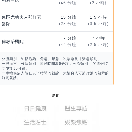
(46 分鐘)
(2 小時)
東區尤德夫人那打素
13 分鐘
1.5 小時
(28 分鐘)
(3.5 小時)
醫院
17 分鐘
2 小時
律敦治醫院
(44 分鐘)
(2.5 小時)
分流類別 I-V 指危殆、危急、緊急、次緊急及非緊急類別。
一般而言，分流類別 I 等候時間為0分鐘，分流類別 II 的等候時
間少於15分鐘。
一半輪候病人能在以下時間內就診，大部份人可於括號內顯示的
時間就診。
廣告