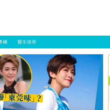
專欄
醫生搜尋