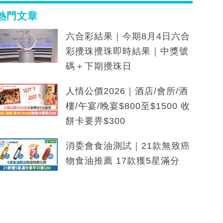
熱門文章
六合彩結果｜今期8月4日六合
彩攪珠攪珠即時結果｜中獎號
碼＋下期攪珠日
人情公價2026｜酒店/會所/酒
樓/午宴/晚宴$800至$1500 收
餅卡要畀$300
消委會食油測試｜21款無致癌
物食油推薦 17款獲5星滿分