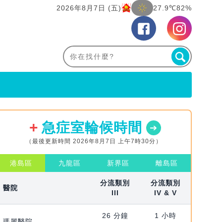
2026年8月7日 (五)
27.9℃
82%
急症室輪候時間
（最後更新時間 2026年8月7日 上午7時30分）
港島區
九龍區
新界區
離島區
分流類別
分流類別
醫院
III
IV & V
26 分鐘
1 小時
瑪麗醫院