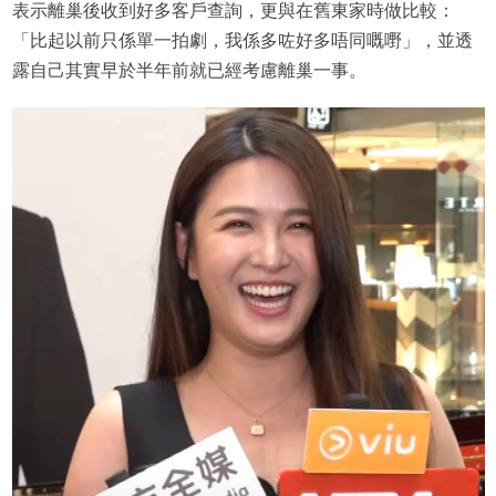
表示離巢後收到好多客戶查詢，更與在舊東家時做比較：
「比起以前只係單一拍劇，我係多咗好多唔同嘅嘢」，並透
露自己其實早於半年前就已經考慮離巢一事。