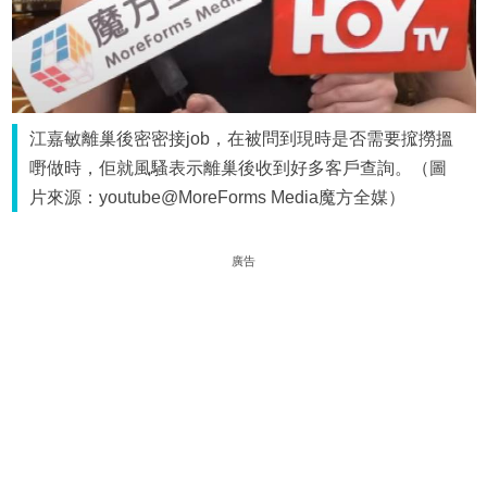
江嘉敏離巢後密密接job，在被問到現時是否需要搲撈搵
嘢做時，佢就風騷表示離巢後收到好多客戶查詢。（圖
片來源：youtube@MoreForms Media魔方全媒）
廣告