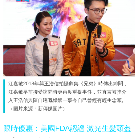
江嘉敏2018年與王浩信拍攝劇集《兄弟》時傳出緋聞，
江嘉敏早前接受訪問時更再度重提事件，並直言被指介
入王浩信與陳自瑤嘅婚姻一事令自己曾經有輕生念頭。
（圖片來源：新傳媒圖片）
限時優惠：美國FDA認證 激光生髮頭盔