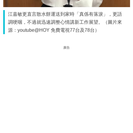
江嘉敏更直言散水餅運送到家時「真係有落淚」，更語
調哽咽，不過就迅速調整心情講新工作展望。（圖片來
源：youtube@HOY 免費電視77台及78台）
廣告