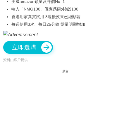
美國amazon鎖量及評價No. 1
輸入「NMG100」優惠碼額外減$100
香港用家真實試用 8週後效果已經顯著
每週使用3次、每日25分鐘 髮量明顯增加
立即選購
資料由客戶提供
廣告