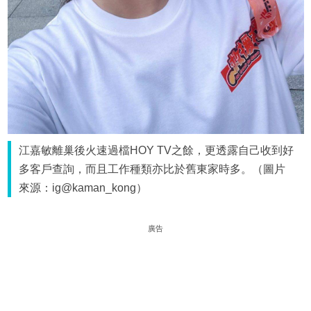
江嘉敏離巢後火速過檔HOY TV之餘，更透露自己收到好
多客戶查詢，而且工作種類亦比於舊東家時多。（圖片
來源：ig@kaman_kong）
廣告