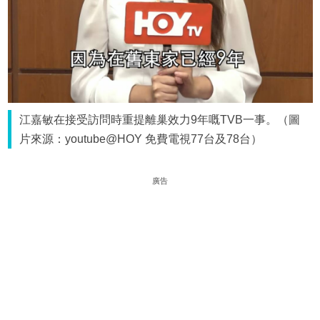
江嘉敏在接受訪問時重提離巢效力9年嘅TVB一事。（圖
片來源：youtube@HOY 免費電視77台及78台）
廣告