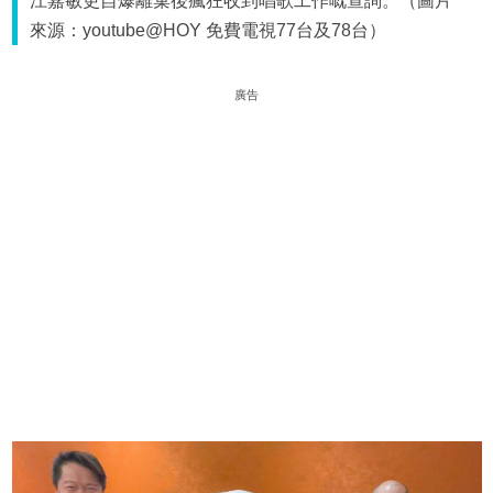
江嘉敏更自爆離巢後瘋狂收到唱歌工作嘅查詢。（圖片
來源：youtube@HOY 免費電視77台及78台）
廣告