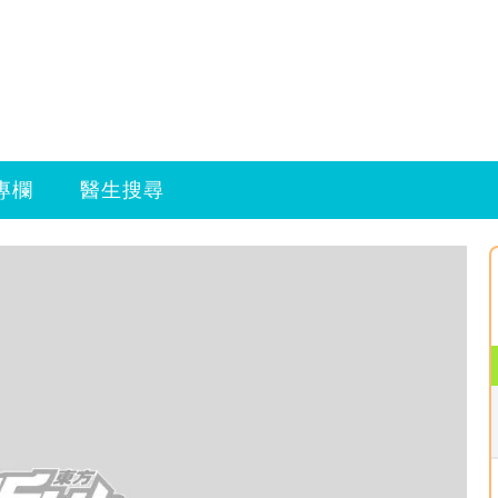
專欄
醫生搜尋