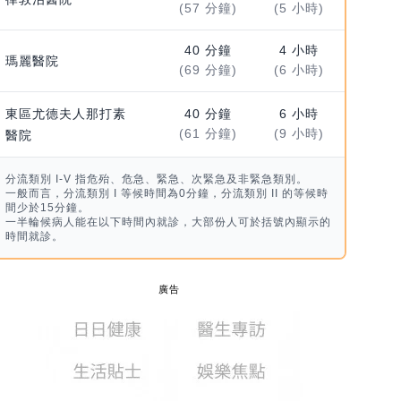
(57 分鐘)
(5 小時)
40 分鐘
4 小時
瑪麗醫院
(69 分鐘)
(6 小時)
東區尤德夫人那打素
40 分鐘
6 小時
(61 分鐘)
(9 小時)
醫院
分流類別 I-V 指危殆、危急、緊急、次緊急及非緊急類別。
一般而言，分流類別 I 等候時間為0分鐘，分流類別 II 的等候時
間少於15分鐘。
一半輪候病人能在以下時間內就診，大部份人可於括號內顯示的
時間就診。
廣告