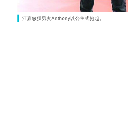
江嘉敏獲男友Anthony以公主式抱起。