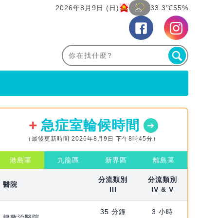
2026年8月9日 (日)
33.3℃
55%
急症室輪候時間
（最後更新時間 2026年8月9日 下午8時45分）
港島區
九龍區
新界區
離島區
分流類別
分流類別
醫院
III
IV & V
35 分鐘
3 小時
律敦治醫院