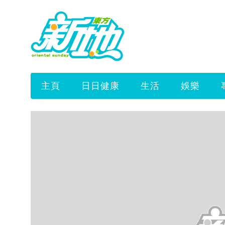
主頁
日日健康
生活
娛樂