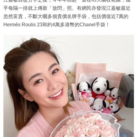
乎每隔一排就上傳新「放閃」照。有網民亦發現江嘉敏最近
忽然富貴，不斷大曬多個貴價名牌手袋，包括價值近7萬的
Hermès Roulis 23和約4萬多港幣的Chanel手袋！