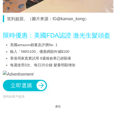
笑到超甜。（圖片來源：IG@kaman_kong）
限時優惠：美國FDA認證 激光生髮頭盔
美國amazon鎖量及評價No. 1
輸入「NMG100」優惠碼額外減$100
香港用家真實試用 8週後效果已經顯著
每週使用3次、每日25分鐘 髮量明顯增加
立即選購
資料由客戶提供
廣告