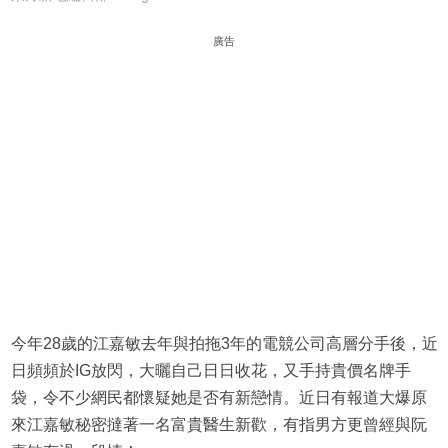
廣告
今年28歲的江嘉敏去年與拍拖3年的電競公司高層分手後，近
日頻頻於IG放閃，大曬自己日日收花，又手持貴價名牌手
袋，令不少網民都懷疑她是否有新戀情。近日有報道大爆原
來江嘉敏秘密撻著一名富貴醫生新歡，有指男方更曾經與阮