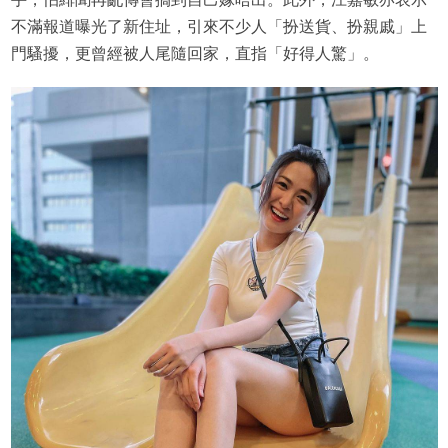
不滿報道曝光了新住址，引來不少人「扮送貨、扮親戚」上
門騷擾，更曾經被人尾隨回家，直指「好得人驚」。