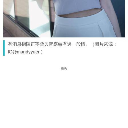
有消息指陳正寧曾與阮嘉敏有過一段情。（圖片來源：
IG@mandyyuen）
廣告