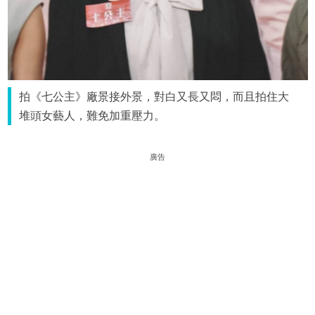
拍《七公主》廠景接外景，對白又長又悶，而且拍住大
堆頭女藝人，難免加重壓力。
廣告