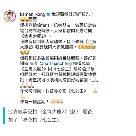
江嘉敏承認拍《金宵大廈2》撻Q，最後
加了「專心拍《七公主》。