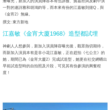
漸曝光，新加入的演員陣容本有伍詠薇、龔嘉欣與及劇中演
一對的連詩雅和胡鴻鈞等，而本來有份的江嘉敏則撻Q，與
《金宵2》無緣。
撰文: 東方新地
江嘉敏《金宵大廈1968》造型都試埋
神劇人人想參與，新加入演員陣容曝光後，觀眾熱切期待，
而新加入演員本有是非小花江嘉敏，正在趕拍《七公主》的
她，期間已為《金宵大廈2》完成試造型，她更在社交網晒出
早前試造型時的自拍照及片段，可見其有份參演的興奮程
度！