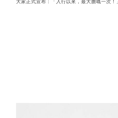
大家正式宣布：「入行以來，最大膽嘅一次！