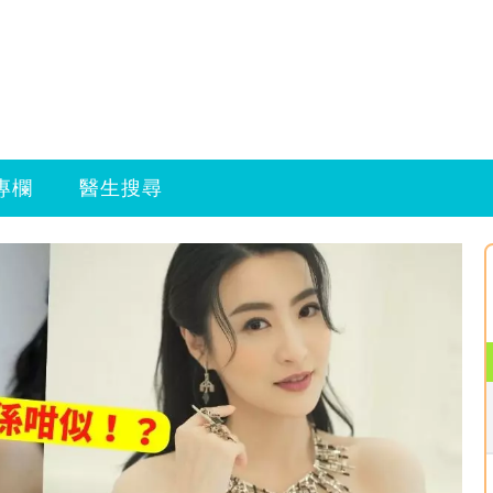
專欄
醫生搜尋