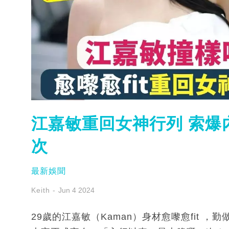
江嘉敏重回女神行列 索爆
次
最新娛聞
Keith
Jun 4 2024
29歲的江嘉敏（Kaman）身材愈嚟愈fit 