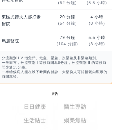
(52 分鐘)
(5.5 小時)
東區尤德夫人那打素
20 分鐘
4 小時
(54 分鐘)
(8 小時)
醫院
79 分鐘
5.5 小時
瑪麗醫院
(104 分鐘)
(8 小時)
分流類別 I-V 指危殆、危急、緊急、次緊急及非緊急類別。
一般而言，分流類別 I 等候時間為0分鐘，分流類別 II 的等候時
間少於15分鐘。
一半輪候病人能在以下時間內就診，大部份人可於括號內顯示的
時間就診。
廣告