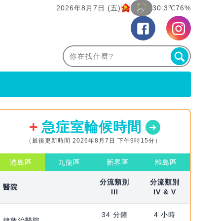
2026年8月7日 (五)
30.3℃
76%
急症室輪候時間
（最後更新時間 2026年8月7日 下午9時15分）
港島區
九龍區
新界區
離島區
分流類別
分流類別
醫院
III
IV & V
34 分鐘
4 小時
律敦治醫院