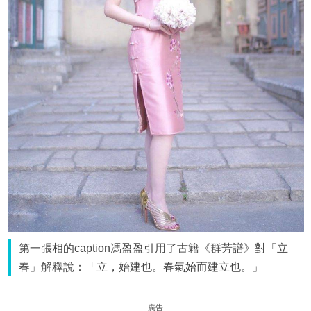
第一張相的caption馮盈盈引用了古籍《群芳譜》對「立
春」解釋說：「立，始建也。春氣始而建立也。」
廣告