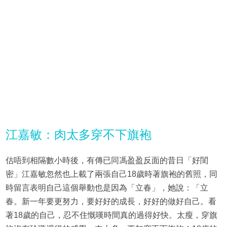
江嘉敏：肉太多穿不下旗袍
估唔到相隔數小時後，有傳已同馮盈盈反面的昔日「好閨
密」江嘉敏忽然也上載了兩張自己18歲時著旗袍的舊照，同
時留言表明自己這個舉動也是因為「立春」，她說：「立
春。新一年要更努力，要好好的成長，好好的做好自己。看
著18歲的自己，忍不住慨嘆時間真的過得好快。太瘦，穿旗