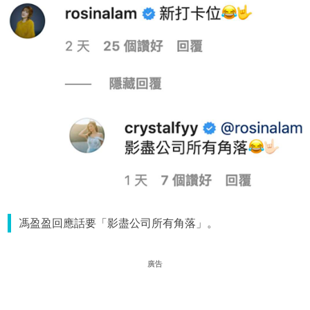
馮盈盈回應話要「影盡公司所有角落」。
廣告