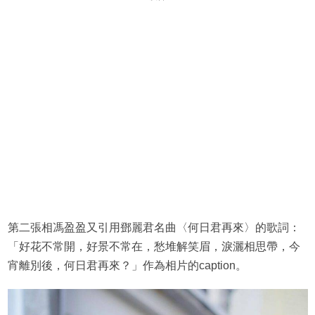
第二張相馮盈盈又引用鄧麗君名曲〈何日君再來〉的歌詞：
「好花不常開，好景不常在，愁堆解笑眉，淚灑相思帶，今
宵離別後，何日君再來？」作為相片的caption。