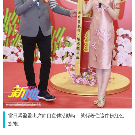
當日馮盈盈出席節目宣傳活動時，就係著住這件粉紅色
旗袍。