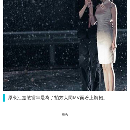
原來江嘉敏當年是為了拍方大同MV而著上旗袍。
廣告