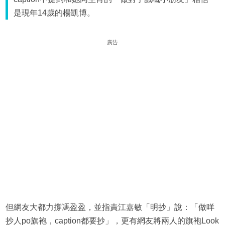
是現年14歲的楊凱博。
廣告
但網友大都力撐馮盈盈，並指責江嘉敏「明抄」說：「做咩
抄人po旗袍，caption都要抄」，更有網友將兩人的旗袍Look