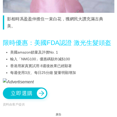
影相時馮盈盈仲揸住一束白花，獲網民大讚充滿古典
美。
限時優惠：美國FDA認證 激光生髮頭盔
美國amazon鎖量及評價No. 1
輸入「NMG100」優惠碼額外減$100
香港用家真實試用 8週後效果已經顯著
每週使用3次、每日25分鐘 髮量明顯增加
立即選購
資料由客戶提供
廣告