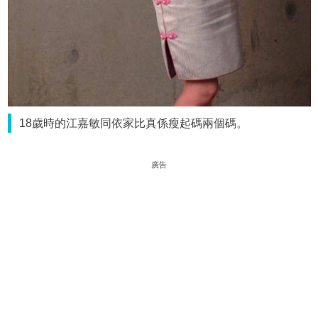
18歲時的江嘉敏同依家比真係瘦起碼兩個碼。
廣告