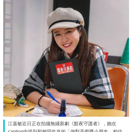
江嘉敏近日正在拍攝無綫新劇《黯夜守護者》，她在
caption中提到和她同生肖的「做對手戲嘅小朋友」相信