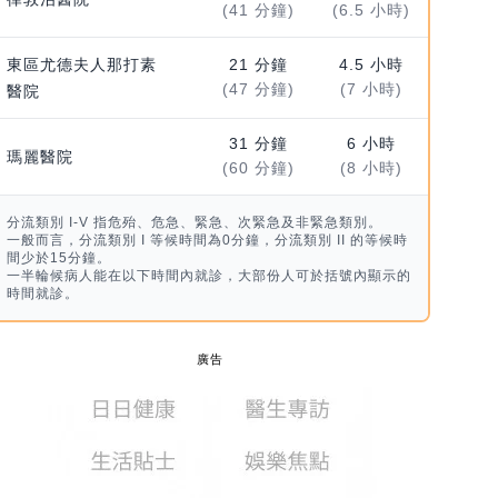
(41 分鐘)
(6.5 小時)
東區尤德夫人那打素
21 分鐘
4.5 小時
(47 分鐘)
(7 小時)
醫院
31 分鐘
6 小時
瑪麗醫院
(60 分鐘)
(8 小時)
分流類別 I-V 指危殆、危急、緊急、次緊急及非緊急類別。
一般而言，分流類別 I 等候時間為0分鐘，分流類別 II 的等候時
間少於15分鐘。
一半輪候病人能在以下時間內就診，大部份人可於括號內顯示的
時間就診。
廣告