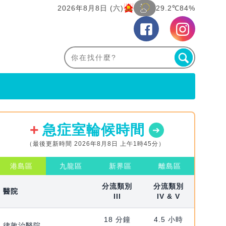
2026年8月8日 (六)
29.2℃
84%
急症室輪候時間
（最後更新時間 2026年8月8日 上午1時45分）
港島區
九龍區
新界區
離島區
分流類別
分流類別
醫院
III
IV & V
18 分鐘
4.5 小時
律敦治醫院