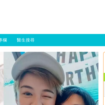
專欄
醫生搜尋