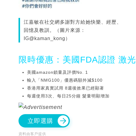
江嘉敏在社交網多謝對方給她快樂、經歷、
回憶及教訓。（圖片來源：
IG@kaman_kong）
限時優惠：美國FDA認證 激
美國amazon鎖量及評價No. 1
輸入「NMG100」優惠碼額外減$100
香港用家真實試用 8週後效果已經顯著
每週使用3次、每日25分鐘 髮量明顯增加
立即選購
資料由客戶提供