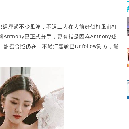
幾，都經歷過不少風波，不過二人在人前好似打風都打
thony已正式分手，更有指是因為Anthony疑
，甜蜜合照仍在，不過江嘉敏已Unfollow對方，還