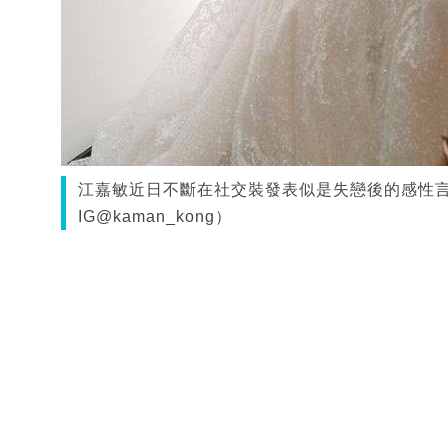
江嘉敏近日不斷在社交裝發表似是失戀後的感性
IG@kaman_kong）