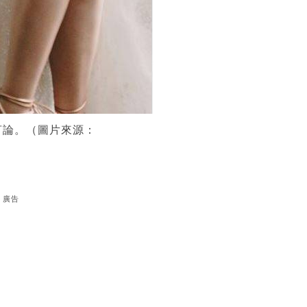
言論。（圖片來源：
廣告