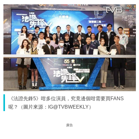
《法證先鋒5》咁多位演員，究竟邊個咁需要買FANS
呢？（圖片來源：IG@TVBWEEKLY）
廣告