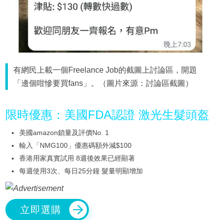
有網民上載一個Freelance Job的截圖上討論區，開題
「邊個咁慘要買fans」。（圖片來源：討論區截圖）
限時優惠：美國FDA認證 激光生髮頭盔
美國amazon鎖量及評價No. 1
輸入「NMG100」優惠碼額外減$100
香港用家真實試用 8週後效果已經顯著
每週使用3次、每日25分鐘 髮量明顯增加
立即選購