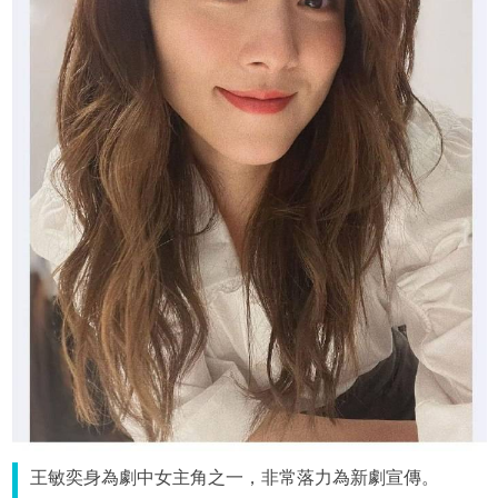
王敏奕身為劇中女主角之一，非常落力為新劇宣傳。