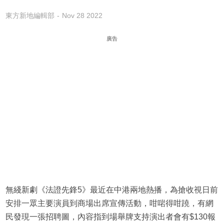
東方新地編輯部
Nov 28 2022
廣告
無綫新劇《法證先鋒5》最近在中港兩地熱播，為搶收視日前
安排一眾主要演員到商場出席宣傳活動，咁啱得咁蹺，有網
民發現一張招聘圖，內容指到場舉牌支持演出者會有$130報