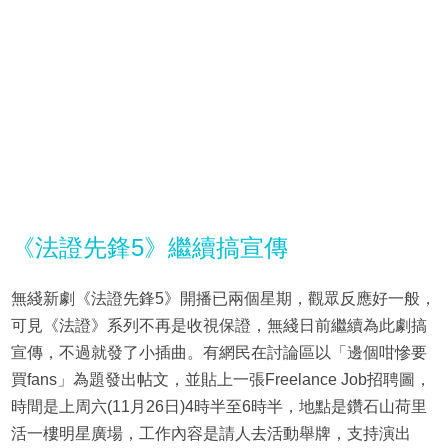
《法證先鋒5》繼續搞宣傳
無綫新劇《法證先鋒5》開播已兩個星期，觀眾反應好一般，
可見《法證》系列不再是收視保證，無綫日前繼續為此劇搞
宣傳，不過就發了小插曲。有網民在討論區以「邊個咁慘要
買fans」為題發出帖文，並貼上一張Freelance Job招聘圖，
時間是上周六(11月26日)4時半至6時半，地點是鑽石山荷里
活一樓明星廣場，工作內容是請人去活動舉牌，支持演出