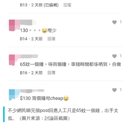
不少網民睇完個post回應人工只是65蚊一個鐘，出手太
低。（圖片來源：討論區截圖）