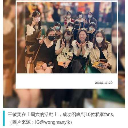
王敏奕在上周六的活動上，成功召喚到10位私家fans。
（圖片來源：IG@wongmanyik）