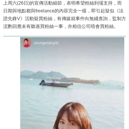
上周六(26日)的宣傳活動細節，表明希望粉絲到場支持，而
日期與地點都與freelance的內容完全一樣，即引起疑似《法
證先鋒V》活動疑買粉絲，有傳媒就事件向無綫查詢，監制方
浤酌回應未有聽過買粉絲一事，亦相信公司唔會買粉絲。