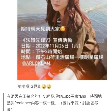
有網民在王敏奕的社交網發現她出po召喚fans，時間地
點與freelance內容一模一樣。（圖片來源：討論區截
圖）