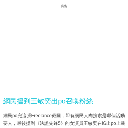
廣告
網民搵到王敏奕出po召喚粉絲
網民po完這張Freelance截圖，即有網民人肉搜索是哪個活動
要人，最後搵到《法證先鋒5》的女演員王敏奕在IG出po上載