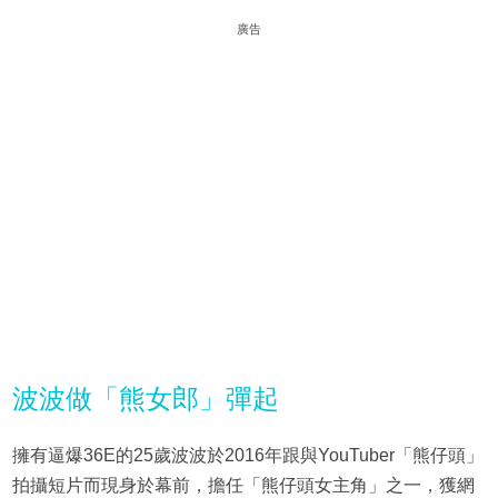
廣告
波波做「熊女郎」彈起
擁有逼爆36E的25歲波波於2016年跟與YouTuber「熊仔頭」
拍攝短片而現身於幕前，擔任「熊仔頭女主角」之一，獲網