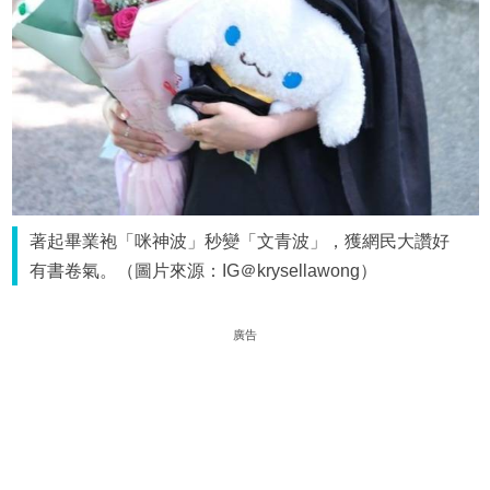
著起畢業袍「咪神波」秒變「文青波」，獲網民大讚好
有書卷氣。（圖片來源：IG＠krysellawong）
廣告