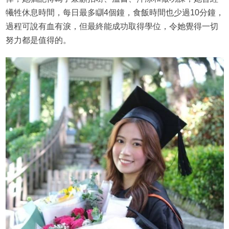
犧牲休息時間，每日最多瞓4個鐘，食飯時間也少過10分鐘，
過程可說有血有淚，但最終能成功取得學位，令她覺得一切
努力都是值得的。