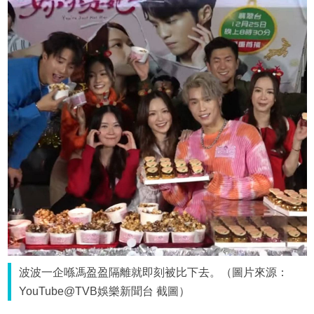
波波一企喺馮盈盈隔離就即刻被比下去。（圖片來源：
YouTube@TVB娛樂新聞台 截圖）