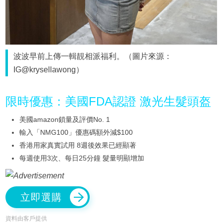
波波早前上傳一輯靚相派福利。（圖片來源：
IG@krysellawong）
限時優惠：美國FDA認證 激光生髮頭盔
美國amazon鎖量及評價No. 1
輸入「NMG100」優惠碼額外減$100
香港用家真實試用 8週後效果已經顯著
每週使用3次、每日25分鐘 髮量明顯增加
立即選購
資料由客戶提供