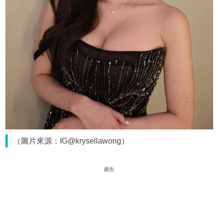
（圖片來源：IG@krysellawong）
廣告