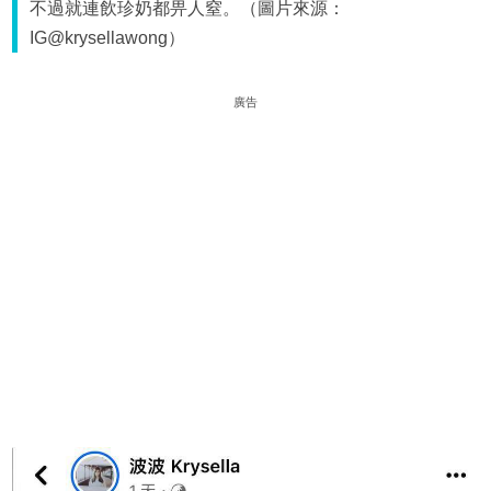
不過就連飲珍奶都畀人窒。（圖片來源：
IG@krysellawong）
廣告