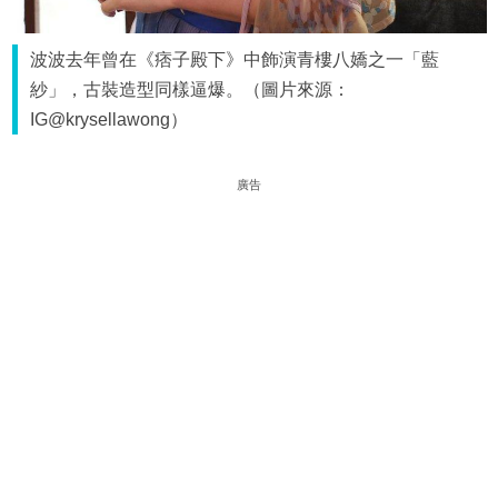
波波去年曾在《痞子殿下》中飾演青樓八嬌之一「藍
紗」，古裝造型同樣逼爆。（圖片來源：
IG@krysellawong）
廣告