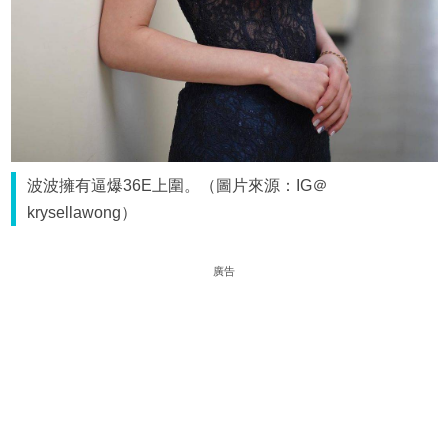
波波擁有逼爆36E上圍。（圖片來源：IG＠
krysellawong）
廣告