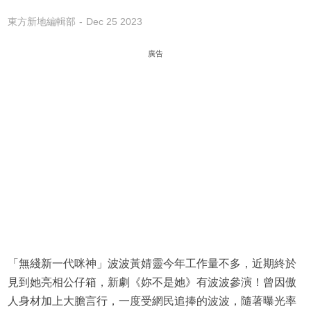
東方新地編輯部
Dec 25 2023
廣告
「無綫新一代咪神」波波黃婧靈今年工作量不多，近期終於
見到她亮相公仔箱，新劇《妳不是她》有波波參演！曾因傲
人身材加上大膽言行，一度受網民追捧的波波，隨著曝光率