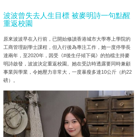
波波曾失去人生目標 被麥明詩一句點醒
重返校園
原來波波早在入行前，已開始修讀香港城市大學專上學院的
工商管理副學士課程，但入行後為專注工作，她一度停學長
達兩年，至2020年，因受《#後生仔傾下偈》的拍檔主持麥
明詩啟發，波波決定重返校園。她在受訪時透露要同時兼顧
事業與學業，令她壓力非常大，一度暴瘦多達10公斤（約22
磅）。