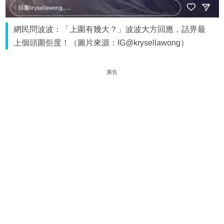
網民問波波：「上圍有幾大？」波波大方回應，話畀最
上個頭圍佢度！（圖片來源：IG@krysellawong）
廣告