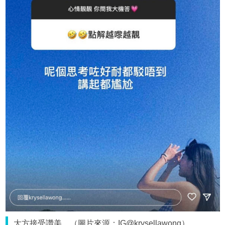
大方接受讚美。（圖片來源：IG@krysellawong）