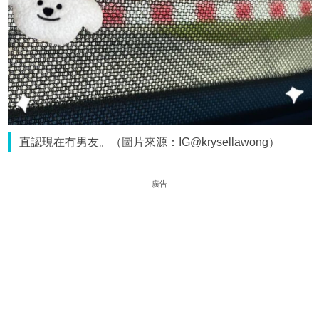
直認現在冇男友。（圖片來源：IG@krysellawong）
廣告