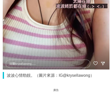
波波心情勁靚。（圖片來源：IG@krysellawong）
廣告