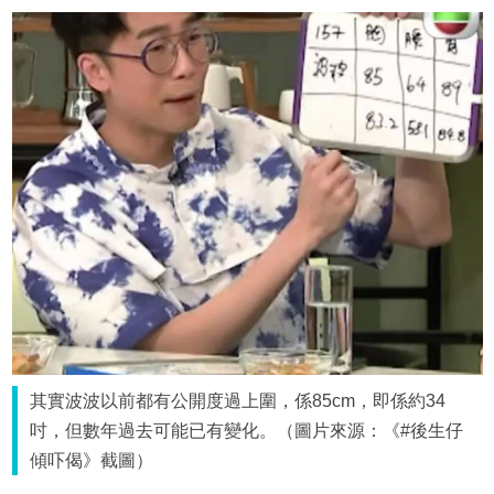
其實波波以前都有公開度過上圍，係85cm，即係約34
吋，但數年過去可能已有變化。（圖片來源：《#後生仔
傾吓偈》截圖）