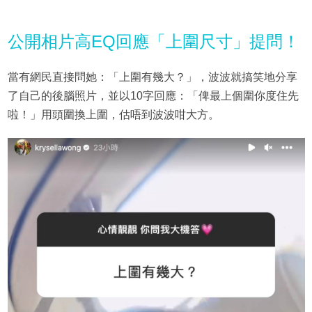
公開相片高EQ回應「上圍尺寸」提問！
當有網民直接問她：「上圍有幾大？」，波波就搞笑地分享
了自己的後腦照片，並以10字回應：「俾最上個圍你度住先
啦！」用頭圍換上圍，估唔到波波咁大方。