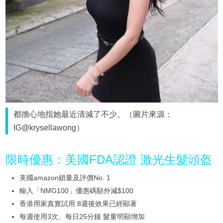
都擔心地指她最近清減了不少。（圖片來源：
IG@krysellawong）
限時優惠：美國FDA認證 激光生髮頭盔
美國amazon鎖量及評價No. 1
輸入「NMG100」優惠碼額外減$100
香港用家真實試用 8週後效果已經顯著
每週使用3次、每日25分鐘 髮量明顯增加