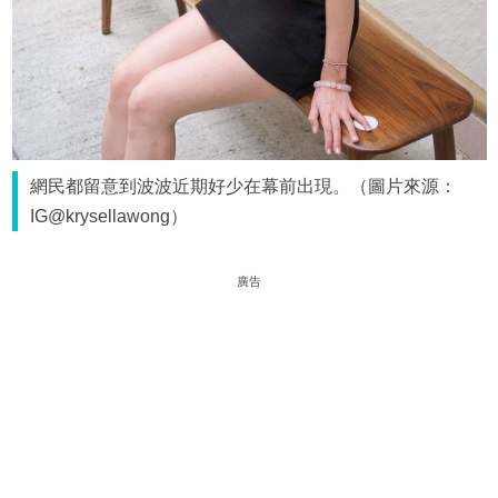
網民都留意到波波近期好少在幕前出現。（圖片來源：
IG@krysellawong）
廣告