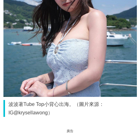
波波著Tube Top小背心出海。（圖片來源：
IG@krysellawong）
廣告