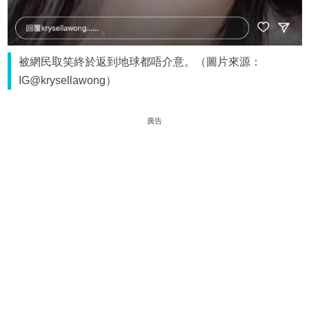
被網民取笑終於返到地球都唔介意。（圖片來源：
IG@krysellawong）
廣告