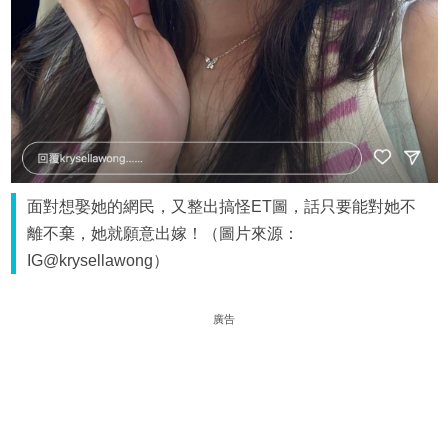
面對想娶她的網民，又整出搞怪ET圖，話只要能對她不
離不棄，她就願意出嫁！（圖片來源：
IG@krysellawong）
廣告