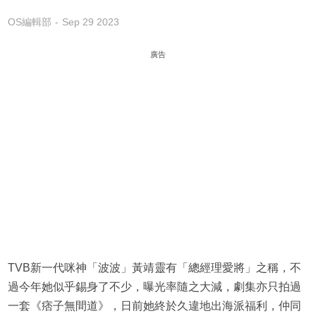
OS編輯部
Sep 29 2023
廣告
TVB新一代咪神「波波」黃靖靈有「總經理愛將」之稱，不
過今年她似乎錫身了不少，曝光率隨之大減，劇集亦只拍過
一套《痞子無間道》，日前她終於久違地出海派福利，仲同