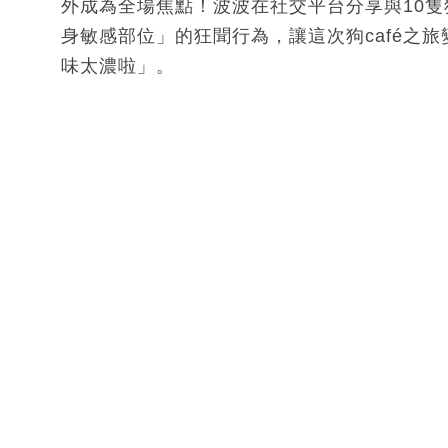
外成為全場焦點！波波在社交平台分享與10
身敏感部位」的狂聞行為，讓這次狗café之
味太濃啦」。