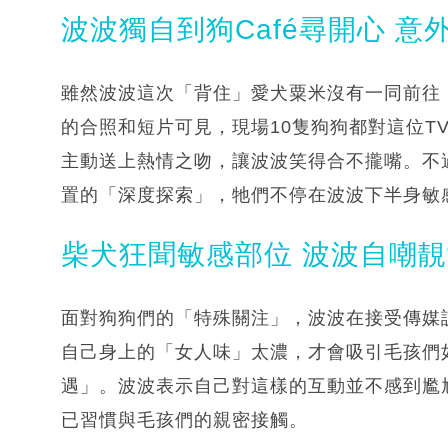
波波獨自到狗Café尋開心 意
雖然波波這次「背住」愛犬粟米沒有一同前往，
的合照和短片可見，現場10隻狗狗都對這位T
主動送上熱情之吻，讓波波笑得合不攏嘴。不
置的「深度探索」，牠們不停在波波下半身敏
柴犬狂聞敏感部位 波波自嘲
面對狗狗們的「特殊關注」，波波在接受傳媒
自己身上的「女人味」太濃，才會吸引毛孩們
遇」。波波表示自己對這樣的互動並不感到尷
已習慣與毛孩們的親密接觸。