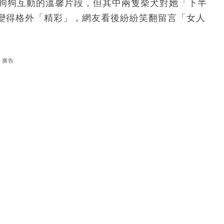
隻狗狗互動的溫馨片段，但其中兩隻柴犬對她「下半
旅變得格外「精彩」，網友看後紛紛笑翻留言「女人
廣告