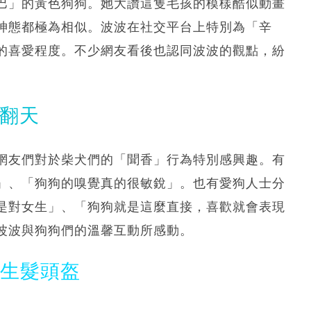
巴」的黃色狗狗。她大讚這隻毛孩的模樣酷似動畫
神態都極為相似。波波在社交平台上特別為「辛
的喜愛程度。不少網友看後也認同波波的觀點，紛
。
笑翻天
，網友們對於柴犬們的「聞香」行為特別感興趣。有
」、「狗狗的嗅覺真的很敏銳」。也有愛狗人士分
是對女生」、「狗狗就是這麼直接，喜歡就會表現
波波與狗狗們的溫馨互動所感動。
光生髮頭盔