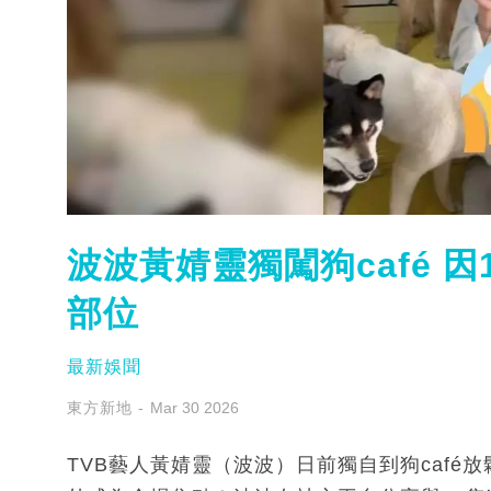
波波黃婧靈獨闖狗café 
部位
最新娛聞
東方新地
Mar 30 2026
TVB藝人黃婧靈（波波）日前獨自到狗caf