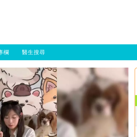
專欄
醫生搜尋