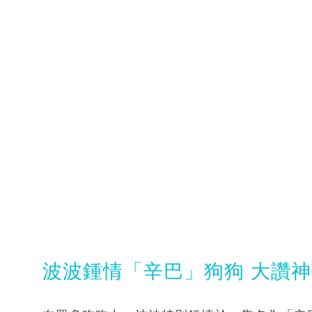
波波鍾情「辛巴」狗狗 大讚