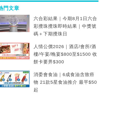
熱門文章
六合彩結果｜今期8月1日六合
彩攪珠攪珠即時結果｜中獎號
碼＋下期攪珠日
人情公價2026｜酒店/會所/酒
樓/午宴/晚宴$800至$1500 收
餅卡要畀$300
消委會食油｜6成食油含致癌
物 21款5星食油推介 最平$50
起