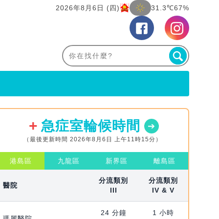
2026年8月6日 (四)
31.3℃
67%
急症室輪候時間
（最後更新時間 2026年8月6日 上午11時15分）
港島區
九龍區
新界區
離島區
分流類別
分流類別
醫院
III
IV & V
24 分鐘
1 小時
瑪麗醫院