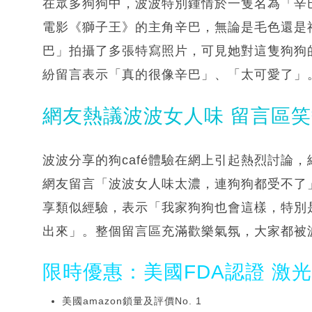
在眾多狗狗中，波波特別鍾情於一隻名為「辛
電影《獅子王》的主角辛巴，無論是毛色還是
巴」拍攝了多張特寫照片，可見她對這隻狗狗
紛留言表示「真的很像辛巴」、「太可愛了」
網友熱議波波女人味 留言區
波波分享的狗café體驗在網上引起熱烈討論
網友留言「波波女人味太濃，連狗狗都受不了
享類似經驗，表示「我家狗狗也會這樣，特別
出來」。整個留言區充滿歡樂氣氛，大家都被
限時優惠：美國FDA認證 激
美國amazon鎖量及評價No. 1