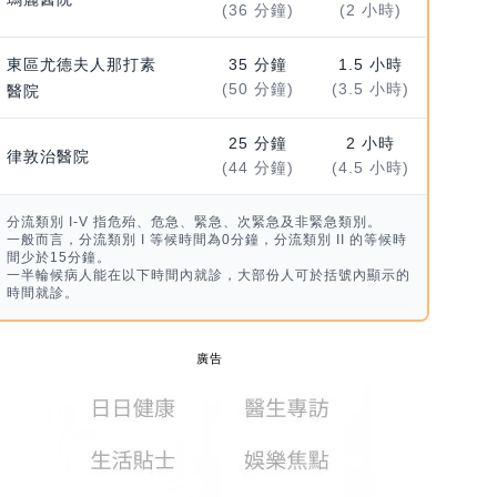
(36 分鐘)
(2 小時)
東區尤德夫人那打素
35 分鐘
1.5 小時
(50 分鐘)
(3.5 小時)
醫院
25 分鐘
2 小時
律敦治醫院
(44 分鐘)
(4.5 小時)
分流類別 I-V 指危殆、危急、緊急、次緊急及非緊急類別。
一般而言，分流類別 I 等候時間為0分鐘，分流類別 II 的等候時
間少於15分鐘。
一半輪候病人能在以下時間內就診，大部份人可於括號內顯示的
時間就診。
廣告