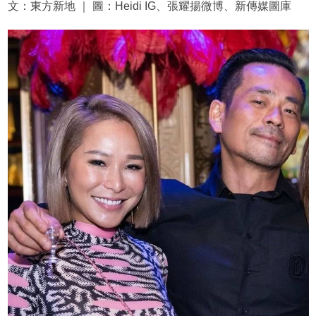
文：東方新地 ｜ 圖：Heidi IG、張耀揚微博、新傳媒圖庫