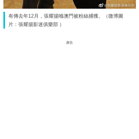
有傳去年12月，張耀揚喺澳門被粉絲捕獲。（微博圖
片：張耀揚影迷俱樂部 ）
廣告