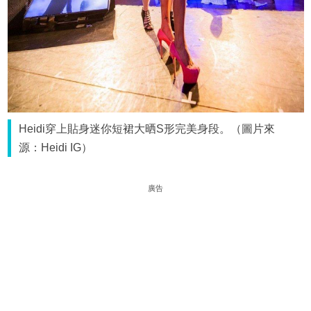
Heidi穿上貼身迷你短裙大晒S形完美身段。（圖片來
源：Heidi IG）
廣告