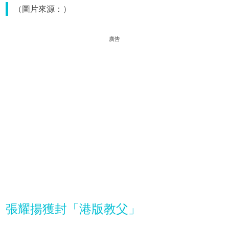
（圖片來源：）
廣告
張耀揚獲封「港版教父」