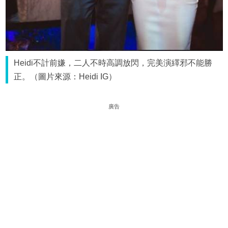
Heidi不計前嫌，二人不時高調放閃，完美演繹邪不能勝
正。（圖片來源：Heidi IG）
廣告