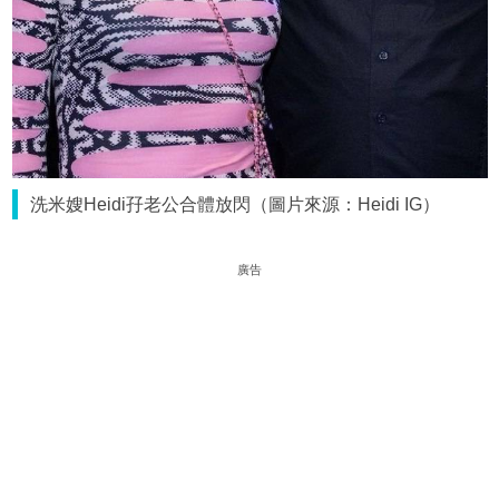
洗米嫂Heidi孖老公合體放閃（圖片來源：Heidi IG）
廣告