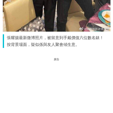
張耀揚最新微博照片，被留意到手戴價值六位數名錶！
按背景場面，疑似係與友人聚會傾生意。
廣告