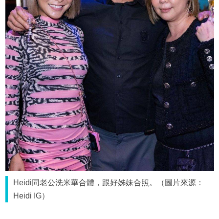
Heidi同老公洗米華合體，跟好姊妹合照。（圖片來源：
Heidi IG）