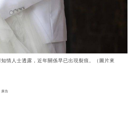
據知情人士透露，近年關係早已出現裂痕。（圖片來
廣告