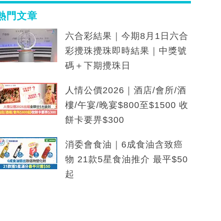
熱門文章
六合彩結果｜今期8月1日六合
彩攪珠攪珠即時結果｜中獎號
碼＋下期攪珠日
人情公價2026｜酒店/會所/酒
樓/午宴/晚宴$800至$1500 收
餅卡要畀$300
消委會食油｜6成食油含致癌
物 21款5星食油推介 最平$50
起