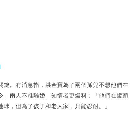
」
關鍵。有消息指，洪金寶為了兩個孫兒不想他們在
令」兩人不准離婚。知情者更爆料：「他們在鏡頭
地球，但為了孩子和老人家，只能忍耐。」