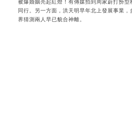
被爆婚姻亮起紅燈！有傳媒拍到周家蔚打扮型
同行。另一方面，洪天明早年北上發展事業，
界猜測兩人早已貌合神離。