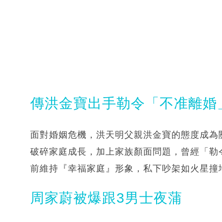
傳洪金寶出手勒令「不准離婚
面對婚姻危機，洪天明父親洪金寶的態度成為
破碎家庭成長，加上家族顏面問題，曾經「勒
前維持『幸福家庭』形象，私下吵架如火星撞
周家蔚被爆跟3男士夜蒲