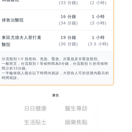
(33 分鐘)
(2 小時)
16 分鐘
1 小時
律敦治醫院
(34 分鐘)
(3 小時)
東區尤德夫人那打素
19 分鐘
1 小時
(36 分鐘)
(3.5 小時)
醫院
分流類別 I-V 指危殆、危急、緊急、次緊急及非緊急類別。
一般而言，分流類別 I 等候時間為0分鐘，分流類別 II 的等候時
間少於15分鐘。
一半輪候病人能在以下時間內就診，大部份人可於括號內顯示的
時間就診。
廣告