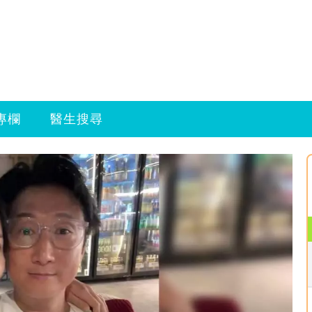
專欄
醫生搜尋