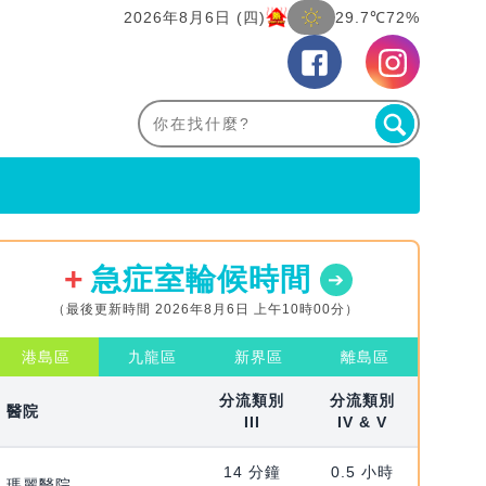
2026年8月6日 (四)
29.7℃
72%
急症室輪候時間
（最後更新時間 2026年8月6日 上午10時00分）
港島區
九龍區
新界區
離島區
分流類別
分流類別
醫院
III
IV & V
14 分鐘
0.5 小時
瑪麗醫院