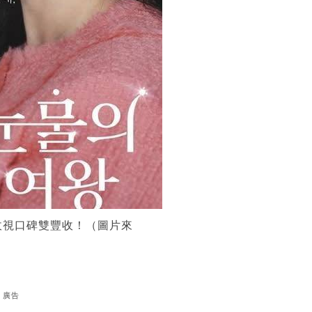
收視口碑雙豐收！（圖片來
廣告