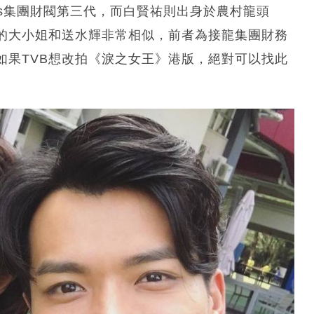
ns集團財閥第三代，而白賢祐則出身於農村龍頭
的大小姐和送水輝非常相似，前者為接龍集團財務
如果TVB想改拍《淚之女王》港版，絕對可以找此