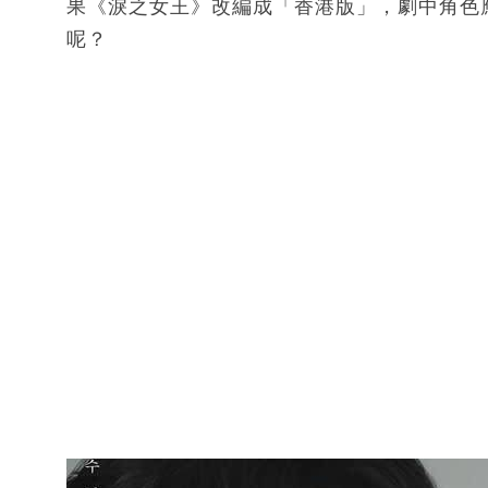
果《淚之女王》改編成「香港版」，劇中角色
呢？