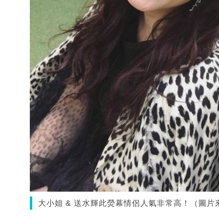
大小姐 & 送水輝此熒幕情侶人氣非常高！（圖片來源：