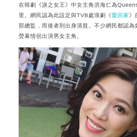
在韓劇《淚之女王》中女主角洪海仁為Quee
里。網民認為此設定與TVB處境劇《
愛回家
》
部總監，而後者則出身清貧。不少網民都認為
熒幕情侶出演男女主角。