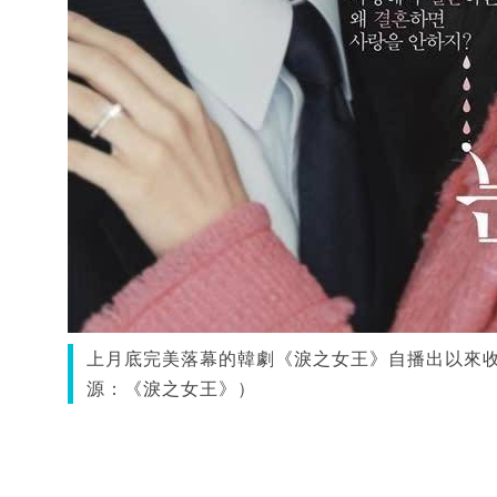
上月底完美落幕的韓劇《淚之女王》自播出以來
源：《淚之女王》）