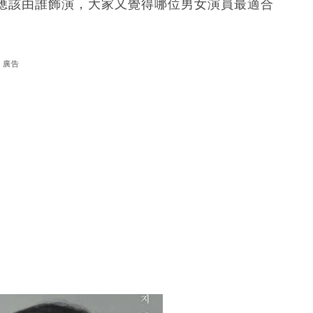
應該由誰飾演，大家又覺得哪位男女演員最適合
廣告