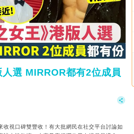
選 MIRROR都有2位成員
來收視口碑雙豐收！有大批網民在社交平台討論如