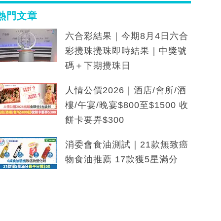
熱門文章
六合彩結果｜今期8月4日六合
彩攪珠攪珠即時結果｜中獎號
碼＋下期攪珠日
人情公價2026｜酒店/會所/酒
樓/午宴/晚宴$800至$1500 收
餅卡要畀$300
消委會食油測試｜21款無致癌
物食油推薦 17款獲5星滿分