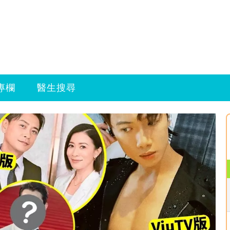
專欄
醫生搜尋