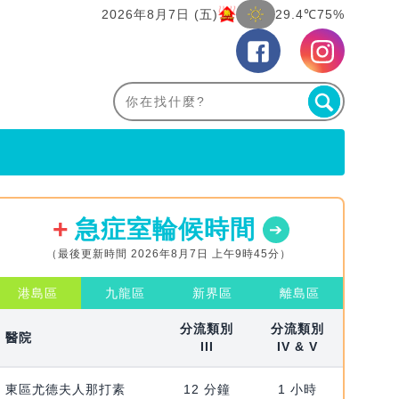
2026年8月7日 (五)
29.4℃
75%
急症室輪候時間
（最後更新時間 2026年8月7日 上午9時45分）
港島區
九龍區
新界區
離島區
分流類別
分流類別
醫院
III
IV & V
東區尤德夫人那打素
12 分鐘
1 小時