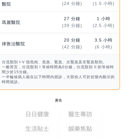
(24 分鐘)
(1.5 小時)
醫院
27 分鐘
1 小時
瑪麗醫院
(39 分鐘)
(2.5 小時)
20 分鐘
3.5 小時
律敦治醫院
(42 分鐘)
(6 小時)
分流類別 I-V 指危殆、危急、緊急、次緊急及非緊急類別。
一般而言，分流類別 I 等候時間為0分鐘，分流類別 II 的等候時
間少於15分鐘。
一半輪候病人能在以下時間內就診，大部份人可於括號內顯示的
時間就診。
廣告