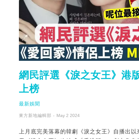
網民評選《淚之女王》港版人
上榜
最新娛聞
東方新地編輯部
May 2 2024
上月底完美落幕的韓劇《淚之女王》自播出以