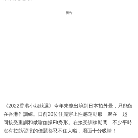
廣告
《2022香港小姐競選》今年未能出境到日本拍外景，只能留
在香港作訓練。日前20位佳麗穿上性感運動服，聚在一起一
同接受重訓和做瑜伽操Fit身形。在接受訓練期間，不少平時
沒有拉筋習慣的佳麗都忍不住大嗌，場面十分吸睛！