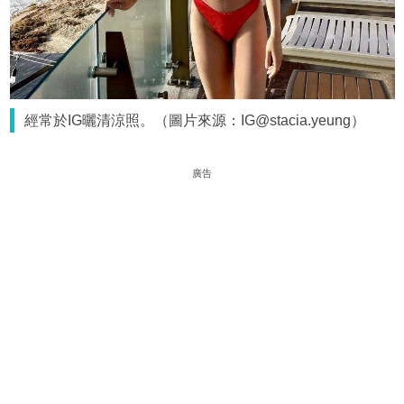
經常於IG曬清涼照。（圖片來源：IG@stacia.yeung）
廣告