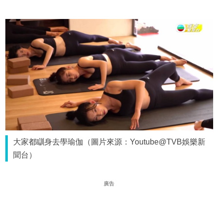
大家都瞓身去學瑜伽（圖片來源：Youtube@TVB娛樂新
聞台）
廣告