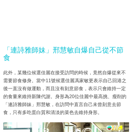
「連詩雅師妹」邢慧敏自爆自己從不節
食
此外，某幾位候選佳麗在接受訪問的時候，竟然自爆從來不
需要節食修身。當中11號候選佳麗馮家敏更表示自己回港之
後一直沒有做運動，而且沒有刻意節食，表示只會維持一定
的食量來維持新陳代謝。身形為20位佳麗中最高挑、瘦削的
「連詩雅師妹」邢慧敏，在訪問中直言自己未曾刻意去節
食，只有多吃蛋白質和清淡的菜色去維持身形。