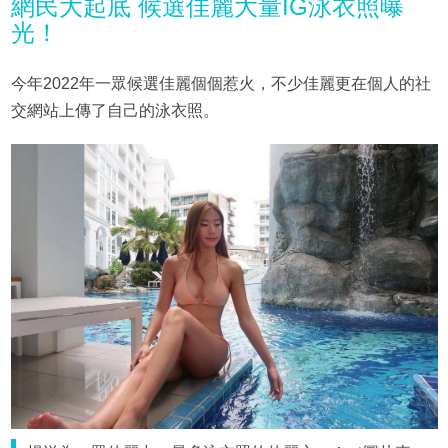
網民大起底 候選佳麗大量IG泳衣照曝
光！
今年2022年一眾候選佳麗個個惹火，不少佳麗更在個人的社
交網站上傳了自己的泳衣照。