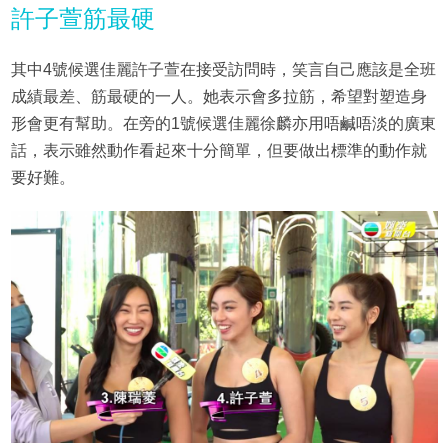
許子萱筋最硬
其中4號候選佳麗許子萱在接受訪問時，笑言自己應該是全班
成績最差、筋最硬的一人。她表示會多拉筋，希望對塑造身
形會更有幫助。在旁的1號候選佳麗徐麟亦用唔鹹唔淡的廣東
話，表示雖然動作看起來十分簡單，但要做出標準的動作就
要好難。