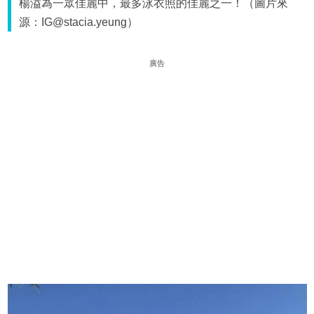
楊溢為一眾佳麗中，最多泳衣照的佳麗之一！（圖片來
源：IG@stacia.yeung）
廣告