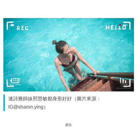
連詩雅師妹邢慧敏都身形好好（圖片來源：
IG@sharon.ying）
廣告