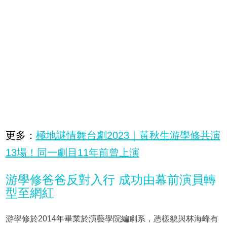
更多：
極地謎情舞台劇2023｜黃秋生游學修共演
13場！同一劇目11年前曾上演
游學修爸爸反對入行 成功由幕前演員轉
型至網紅
游學修於2014年畢業於演藝學院編劇系，憑樣貌與林海峰有