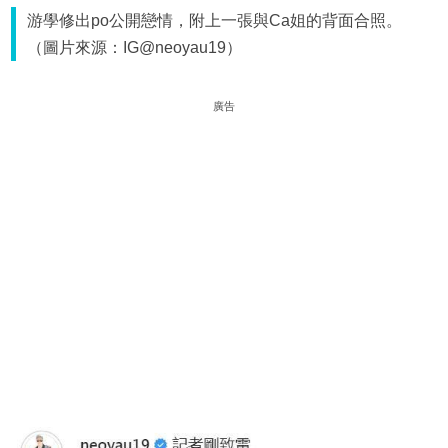
游學修出po公開戀情，附上一張與Ca姐的背面合照。
（圖片來源：IG@neoyau19）
廣告