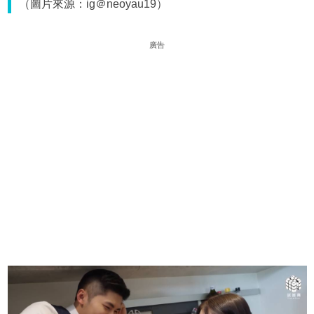
（圖片來源：ig＠neoyau19）
廣告