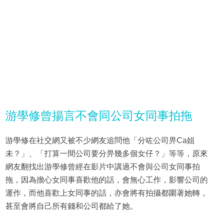
游學修曾揚言不會同公司女同事拍拖
游學修在社交網又被不少網友追問他「分咗公司畀Ca姐
未？」、「打算一間公司要分畀幾多個女仔？」等等，原來
網友翻找出游學修曾經在影片中講過不會與公司女同事拍
拖，因為擔心女同事喜歡他的話，會無心工作，影響公司的
運作，而他喜歡上女同事的話，亦會將有拍攝都圍著她轉，
甚至會將自己所有錢和公司都給了她。