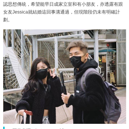
認思想傳統，希望能早日成家立室和有小朋友，亦透露有跟
女友Jessica就結婚這回事溝通過，但現階段仍未有明確計
劃。