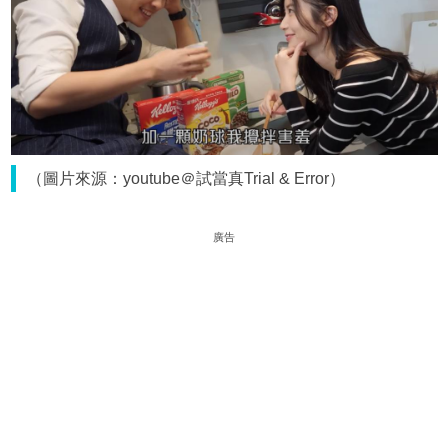
（圖片來源：youtube＠試當真Trial & Error）
廣告