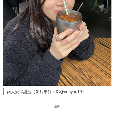
兩人愛得甜蜜（圖片來源：IG@neoyau19）
廣告