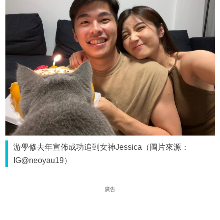
游學修去年宣佈成功追到女神Jessica（圖片來源：
IG@neoyau19）
廣告