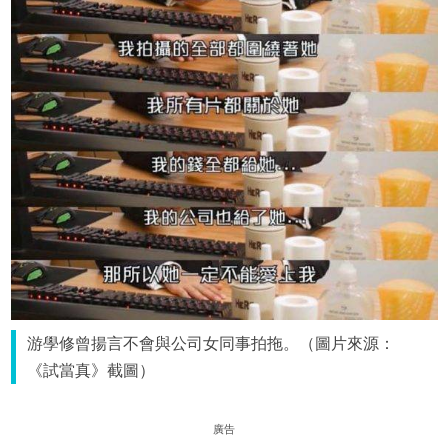
游學修曾揚言不會與公司女同事拍拖。（圖片來源：
《試當真》截圖）
廣告