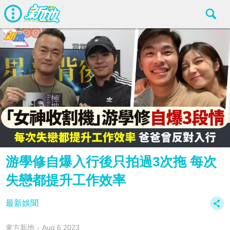
游學修自爆入行後只拍過3次拖 每次
失戀都提升工作效率
最新娛聞
東方新地
Aug 6 2023