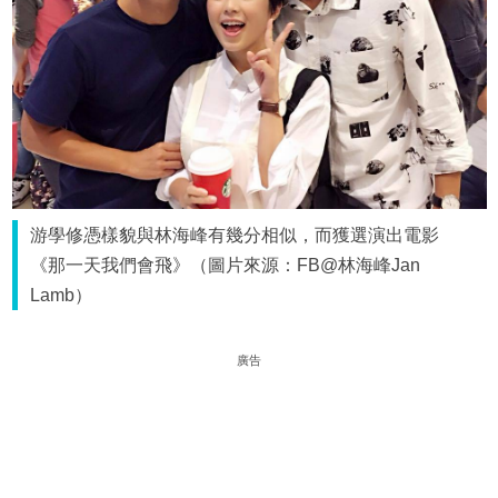
游學修憑樣貌與林海峰有幾分相似，而獲選演出電影
《那一天我們會飛》（圖片來源：FB@林海峰Jan
Lamb）
廣告