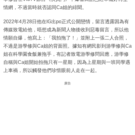
情網，不過當時就否認同Ca姐的緋聞。
2022年4月28日他在IG出po正式公開戀情，留言透露因為有
傳媒致電給他，唔想成為新聞人物後收到惡毒留言，所以他
情願自爆，他寫上：「我拍拖了！」並附上一張二人合照，
不過是游學修與Ca姐的背面照。據知有網民影到游學修與Ca
姐在科學園食飯兼拖手，有記者致電游學修問回應，游學修
自稱與Ca姐開始拍拖只有一星期，因為上星期與一班同學遇
上車禍，所以觸發他們珍惜眼前人走在一起。
廣告