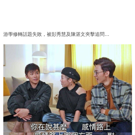
游學修轉話題失敗，被彭秀慧及陳湛文夾擊追問…