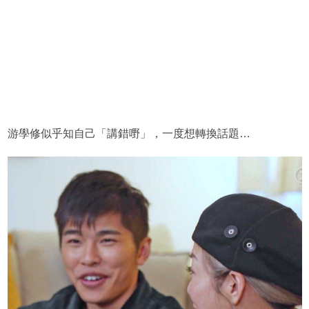
游學修似乎知自己「講錯嘢」，一度想轉換話題…