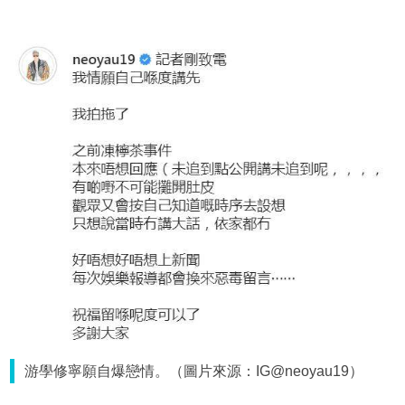
游學修寧願自爆戀情。（圖片來源：IG@neoyau19）