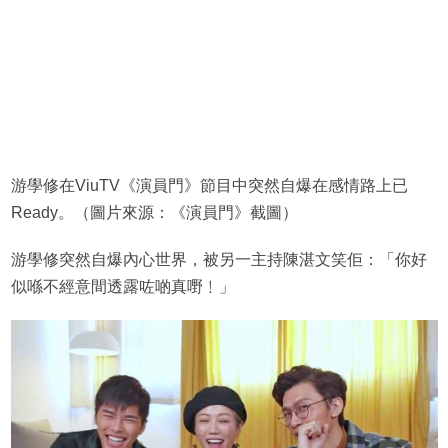
游學修在ViuTV《演員門》節目中突然自爆在感情路上已
Ready。（圖片來源：《演員門》截圖）
游學修突然自爆內心世界，被另一主持陳湛文笑佢：「你好
似喺不經意間透露咗啲真嘢﹗」