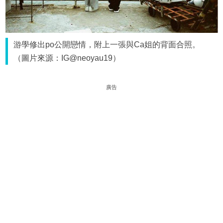
游學修出po公開戀情，附上一張與Ca姐的背面合照。
（圖片來源：IG@neoyau19）
廣告