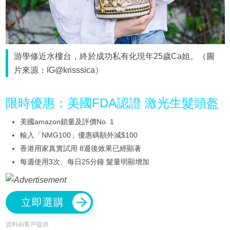
游學修近水樓台，終於成功私有化現年25歲Ca姐。（圖
片來源：IG@krisssica）
限時優惠：美國FDA認證 激光生髮頭盔
美國amazon鎖量及評價No. 1
輸入「NMG100」優惠碼額外減$100
香港用家真實試用 8週後效果已經顯著
每週使用3次、每日25分鐘 髮量明顯增加
立即選購
資料由客戶提供