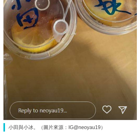
小田與小冰。（圖片來源：IG@neoyau19）