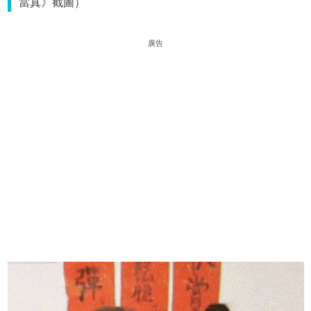
當真》截圖）
廣告