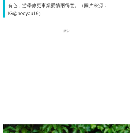
有色，游學修更事業愛情兩得意。（圖片來源：
IG@neoyau19）
廣告