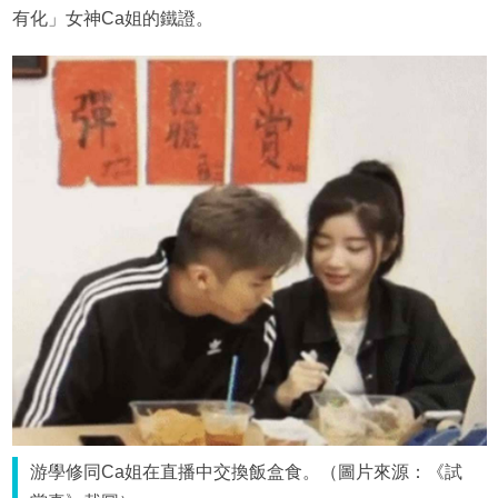
有化」女神Ca姐的鐵證。
游學修同Ca姐在直播中交換飯盒食。（圖片來源：《試