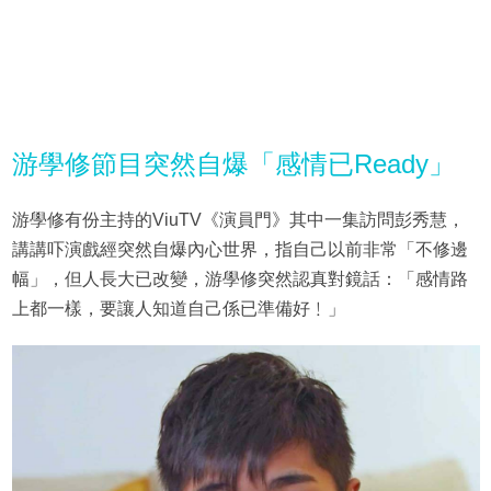
游學修節目突然自爆「感情已Ready」
游學修有份主持的ViuTV《演員門》其中一集訪問彭秀慧，
講講吓演戲經突然自爆內心世界，指自己以前非常「不修邊
幅」，但人長大已改變，游學修突然認真對鏡話：「感情路
上都一樣，要讓人知道自己係已準備好﹗」