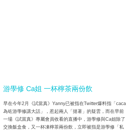
游學修 Ca姐 一杯檸茶兩份飲
早在今年2月《試當真》Yanny已被指在Twitter爆料指「caca
為咗游學修講大話」，惹起兩人「撻著」的疑雲，而在早前
一場《試當真》專屬會員收看的直播中，游學修與Ca姐除了
交換飯盒食，又一杯凍檸茶兩份飲，立即被指是游學修「私