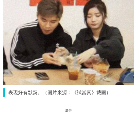
表現好有默契。（圖片來源：《試當真》截圖）
廣告