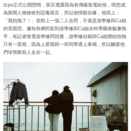
出po正式公開戀情，留言透露因為有傳媒致電給他，唔想成
為新聞人物後收到惡毒留言，所以他情願自爆，他寫上：
「我拍拖了！」並附上一張二人合照，不過是游學修與Ca姐
的背面照。據知有網民影到游學修與Ca姐在科學園食飯兼拖
手，有記者致電游學修問回應，游學修自稱與Ca姐開始拍拖
只有一星期，因為上星期與一班同學遇上車禍，所以觸發他
們珍惜眼前人走在一起。