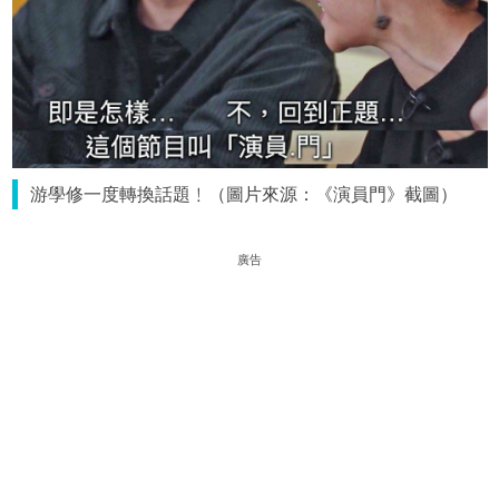
游學修一度轉換話題﹗（圖片來源：《演員門》截圖）
廣告