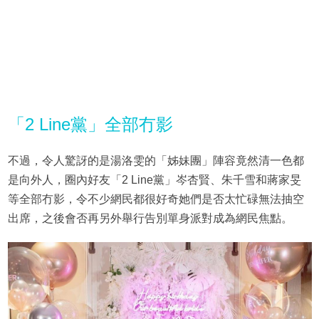
「2 Line黨」全部冇影
不過，令人驚訝的是湯洛雯的「姊妹團」陣容竟然清一色都
是向外人，圈內好友「2 Line黨」岑杏賢、朱千雪和蔣家旻
等全部冇影，令不少網民都很好奇她們是否太忙碌無法抽空
出席，之後會否再另外舉行告別單身派對成為網民焦點。