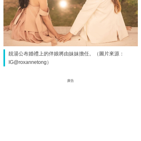
靚湯公布婚禮上的伴娘將由妹妹擔任。（圖片來源：
IG@roxannetong）
廣告