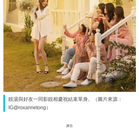
靚湯與好友一同影靚相慶祝結束單身。（圖片來源：
IG@roxannetong）
廣告