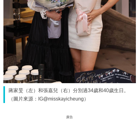
蔣家旻（左）和張嘉兒（右）分別過34歲和40歲生日。
（圖片來源：IG@misskayicheung）
廣告