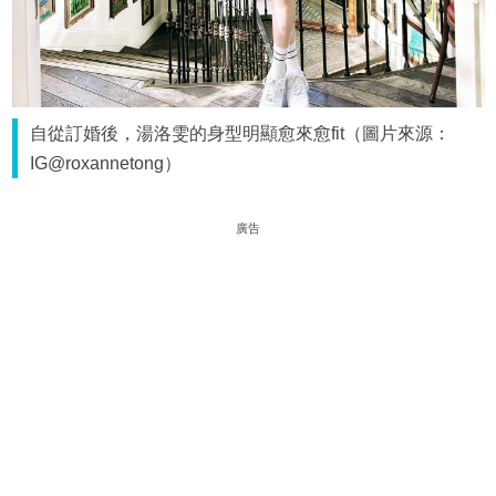
自從訂婚後，湯洛雯的身型明顯愈來愈fit（圖片來源：
IG@roxannetong）
廣告