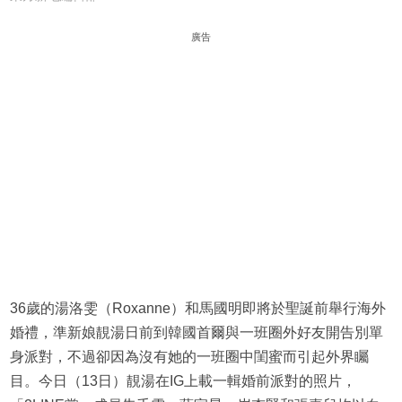
廣告
36歲的湯洛雯（Roxanne）和馬國明即將於聖誕前舉行海外
婚禮，準新娘靚湯日前到韓國首爾與一班圈外好友開告別單
身派對，不過卻因為沒有她的一班圈中閨蜜而引起外界矚
目。今日（13日）靚湯在IG上載一輯婚前派對的照片，