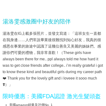
湯洛雯感激圈中好友的陪伴
湯洛雯在IG上載多張照片，並發文寫道：「這班女生一直都
在我身邊……人們常說畢業後很難找到知心好友，我真的很
感恩在事業的旅途中認識了這幾位善良又美麗的姊妹們。感
謝你們可愛的禮物，我非常喜歡！（These girls have
always been there for me.. ppl always told me how hard it
was to get close friends after college.. i’m really grateful i got
to know these kind and beautiful girls during my career path
❤️ Thank you for the lovely gift and i loveee it sooo much
❣️）」
限時優惠：美國FDA認證 激光生髮頭盔
美國amazon鎖量及評價No. 1