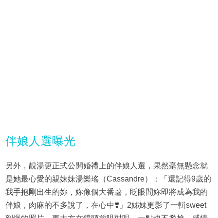
伴娘人選曝光
另外，靚湯更正式公開婚禮上的伴娘人選，果然毫無懸念就
是她最心愛的親妹妹湯樂瑤（Cassandre）：「還記得9歲的
我手抱剛出生的妳，妳像個大番薯，眨眼間妳即將成為我的
伴娘，肉麻的不多說了，在心中❣️」2姊妹更影了一輯sweet