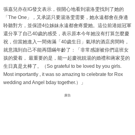
張嘉兒亦在IG發文表示，很開心地看到湯洛雯找到了她的
「The One」，又承諾只要湯洛雯需要，她永遠都會在身邊
聆聽對方，並保證4位姊妹永遠都會疼愛她。這位前港姐冠軍
還分享了自己40歲的感受，表示原本今年她沒有打算怎麼慶
祝，但當她進入一間佈滿「40歲生日」氣球的酒店房間時，
就意識到自己不能再隱瞞年齡了：「非常感謝被你們這班女
孩的愛着， 最重要的是，能一起慶祝靚湯的婚禮和蔣家旻的
生日真是太棒了。（So grateful to be loved by you girls.
Most importantly , it was so amazing to celebrate for Rox
wedding and Angel bday together.）」
廣告