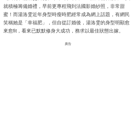
就積極籌備婚禮，早前更專程飛到法國影婚紗照，非常甜
蜜！而湯洛雯近年身型時瘦時肥經常成為網上話題，有網民
笑稱她是「幸福肥」，但自從訂婚後，湯洛雯的身型明顯愈
來愈fit，看來已默默修身大成功，務求以最佳狀態出嫁。
廣告