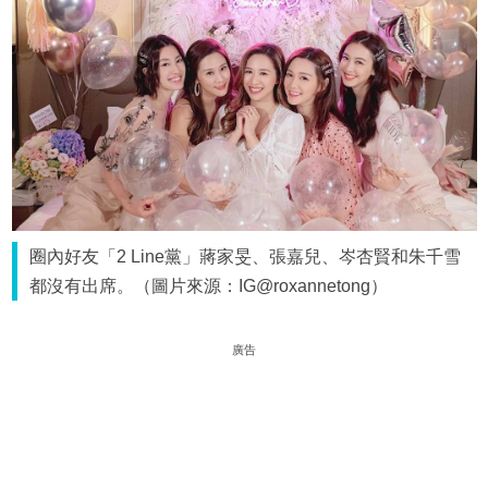
圈內好友「2 Line黨」蔣家旻、張嘉兒、岑杏賢和朱千雪
都沒有出席。（圖片來源：IG@roxannetong）
廣告