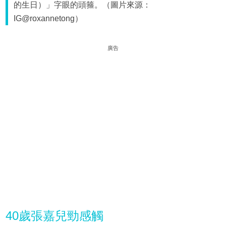
的生日）」字眼的頭箍。（圖片來源：
IG@roxannetong）
廣告
40歲張嘉兒勁感觸