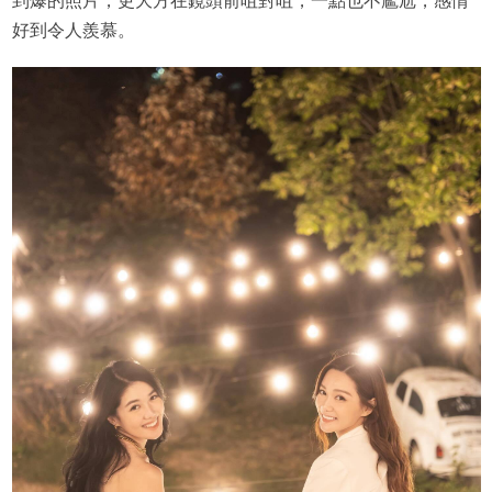
到爆的照片，更大方在鏡頭前咀對咀，一點也不尷尬，感情
好到令人羨慕。