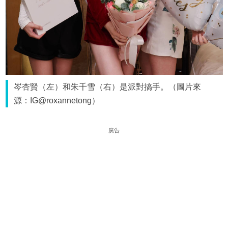
岑杏賢（左）和朱千雪（右）是派對搞手。（圖片來
源：IG@roxannetong）
廣告