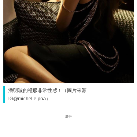
潘明璇的禮服非常性感！（圖片來源：
IG@michelle.poa）
廣告