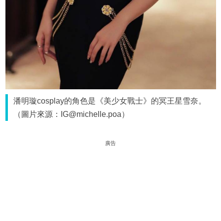
潘明璇cosplay的角色是《美少女戰士》的冥王星雪奈。
（圖片來源：IG@michelle.poa）
廣告