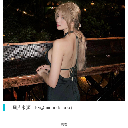
（圖片來源：IG@michelle.poa）
廣告