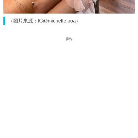
（圖片來源：IG@michelle.poa）
廣告