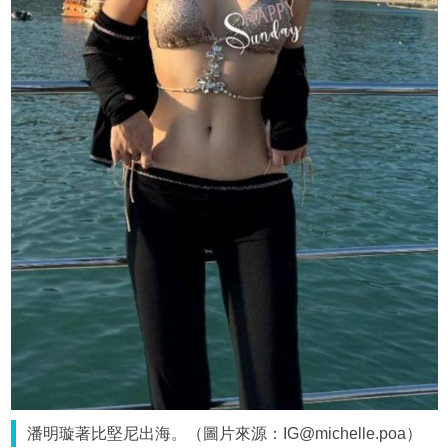
潘明璇著比堅尼出海。（圖片來源：IG@michelle.poa）