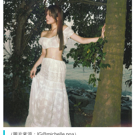
（圖片來源：IG@michelle.poa）