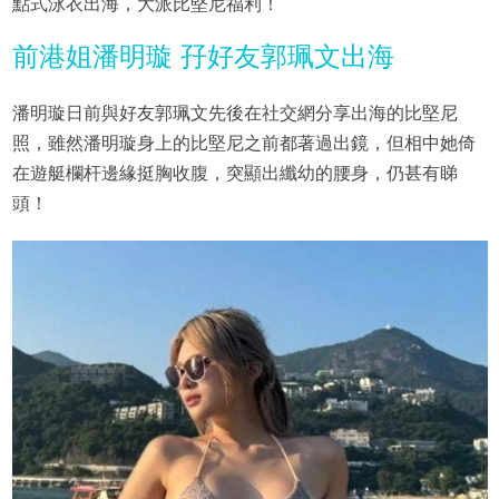
點式泳衣出海，大派比堅尼福利！
前港姐潘明璇 孖好友郭珮文出海
潘明璇日前與好友郭珮文先後在社交網分享出海的比堅尼
照，雖然潘明璇身上的比堅尼之前都著過出鏡，但相中她倚
在遊艇欄杆邊緣挺胸收腹，突顯出纖幼的腰身，仍甚有睇
頭！