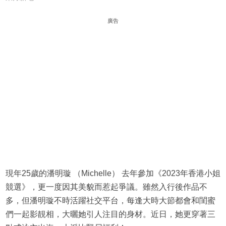
廣告
現年25歲的潘明璇 （Michelle） 去年參加《2023年香港小姐
競選》，更一度因其美貌而惹起爭議。雖然入行後作品不
多，但潘明璇不時活躍社交平台，每逢大時大節都會和閨蜜
們一起影靚相，大曬她引人注目的身材。近日，她更穿著三