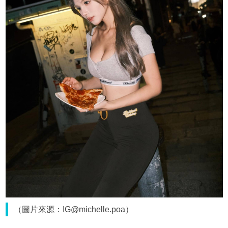
（圖片來源：IG@michelle.poa）