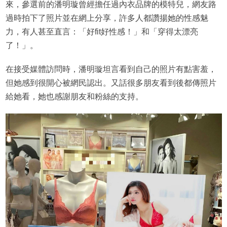
來，參選前的潘明璇曾經擔任過內衣品牌的模特兒，網友路
過時拍下了照片並在網上分享，許多人都讚揚她的性感魅
力，有人甚至直言：「好fit好性感！」和「穿得太漂亮
了！」。
在接受媒體訪問時，潘明璇坦言看到自己的照片有點害羞，
但她感到很開心被網民認出。又話很多朋友看到後都傳照片
給她看，她也感謝朋友和粉絲的支持。