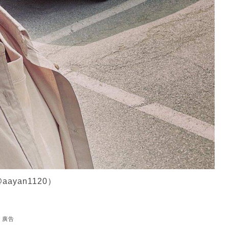
yan1120）
廣告