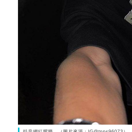
抖音網紅耀樂。（圖片來源：IG@tnps96073）