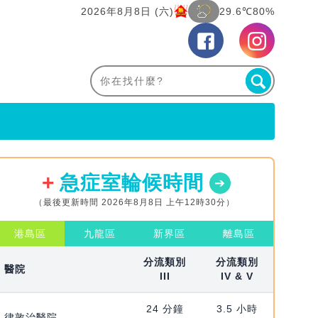
2026年8月8日 (六)
29.6℃
80%
急症室輪候時間
（最後更新時間 2026年8月8日 上午12時30分）
港島區
九龍區
新界區
離島區
分流類別
分流類別
醫院
III
IV & V
24 分鐘
3.5 小時
律敦治醫院