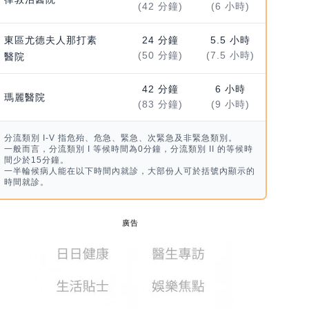
(42 分鐘)
(6 小時)
東區尤德夫人那打素
24 分鐘
5.5 小時
(50 分鐘)
(7.5 小時)
醫院
42 分鐘
6 小時
瑪麗醫院
(83 分鐘)
(9 小時)
分流類別 I-V 指危殆、危急、緊急、次緊急及非緊急類別。
一般而言，分流類別 I 等候時間為0分鐘，分流類別 II 的等候時
間少於15分鐘。
一半輪候病人能在以下時間內就診，大部份人可於括號內顯示的
時間就診。
廣告