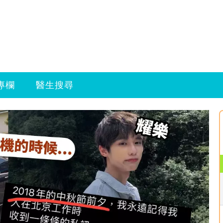
專欄
醫生搜尋