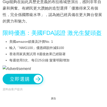
Gigi能夠在如此具歷史意義的布拉格城堡演出，感到非常自
豪和興奮。有網民更大讚她的造型選擇「優雅得來又有個
性，完全係國際級水準」，認為她已經具備在更大舞台發展
的實力和魅力。
限時優惠：美國FDA認證 激光生髮頭盔
美國amazon鎖量及評價No. 1
輸入「NMG100」優惠碼額外減$100
香港用家真實試用 8週後效果已經顯著
每週使用3次、每日25分鐘 髮量明顯增加
立即選購
資料由客戶提供
廣告