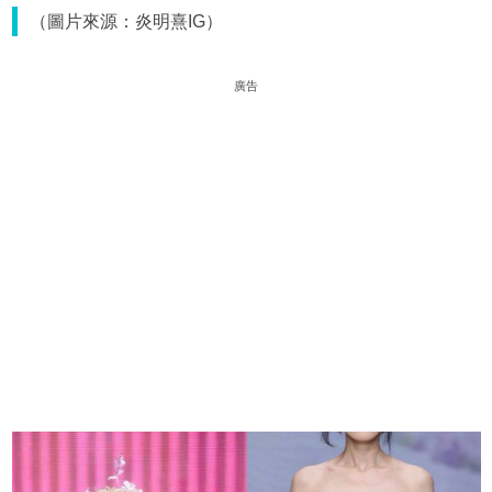
（圖片來源：炎明熹IG）
廣告