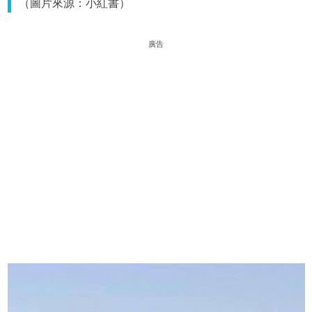
（圖片來源：小紅書）
廣告