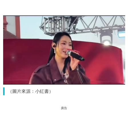
（圖片來源：小紅書）
廣告