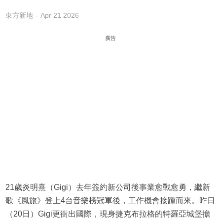
東方新地
Apr 21 2026
廣告
21歲炎明熹（Gigi）去年簽約新公司後事業愈戰愈勇，繼新
歌《風旅》登上4台音樂榜冠軍後，工作機會接踵而來。昨日
（20日）Gigi更衝出國際，現身捷克布拉格的特羅亞城堡擔