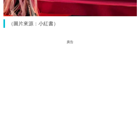
（圖片來源：小紅書）
廣告