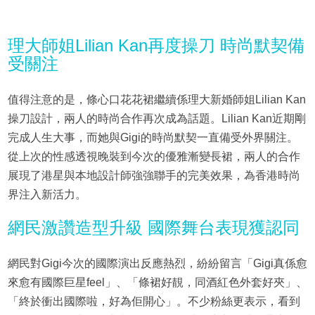
理大師姐Lilian Kan再度操刀 時尚默契備
受關注
值得注意的是，條心口花花裙繼續係理大新婚師姐Lilian Kan
操刀設計，兩人的時尚合作再次成為話題。Lilian Kan近期剛
完成人生大事，而她與Gigi的時尚默契一直備受外界關注。
從上次的性感透視晚裝到今次的優雅漸變長裙，兩人的合作
展現了港星與本地設計師強強聯手的完美效果，為香港時尚
界注入新活力。
網民激讚造型升級 國際舞台表現獲認同
網民對Gigi今次的國際演出反應熱烈，紛紛留言「Gigi真係愈
來愈有國際巨星feel」、「條裙好靚，同酒紅色外套好夾」、
「終於衝出國際啦，好為佢開心」。不少粉絲更表示，看到