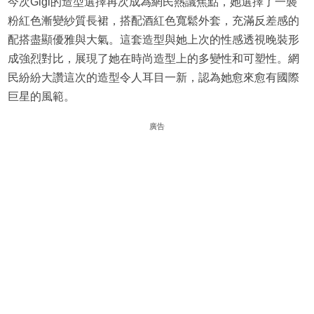
今次Gigi的造型選擇再次成為網民熱議焦點，她選擇了一襲
粉紅色漸變紗質長裙，搭配酒紅色寬鬆外套，充滿反差感的
配搭盡顯優雅與大氣。這套造型與她上次的性感透視晚裝形
成強烈對比，展現了她在時尚造型上的多變性和可塑性。網
民紛紛大讚這次的造型令人耳目一新，認為她愈來愈有國際
巨星的風範。
廣告