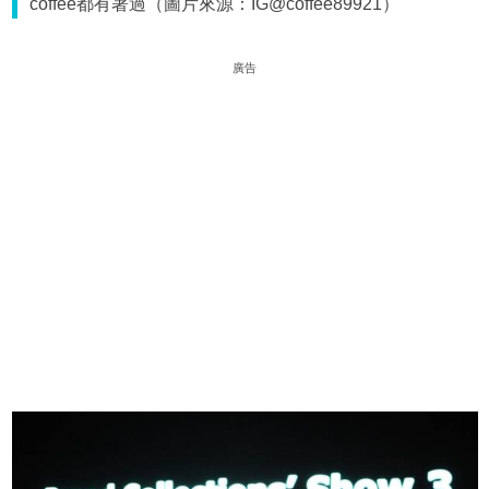
coffee都有著過（圖片來源：IG@coffee89921）
廣告