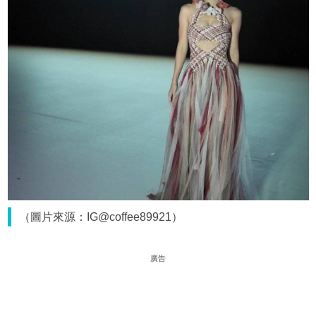
（圖片來源：IG@coffee89921）
廣告