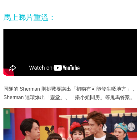
馬上睇片重溫：
同隊的 Sherman 則挑戰要講出「初吻冇可能發生嘅地方」，
Sherman 連環爆出「靈堂」、「樂小姐間房」等鬼馬答案。