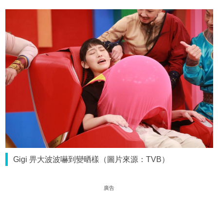
Gigi 畀大波波嚇到變晒樣（圖片來源：TVB）
廣告