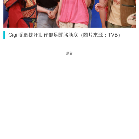
Gigi 呢個抹汗動作似足聞胳肋底（圖片來源：TVB）
廣告