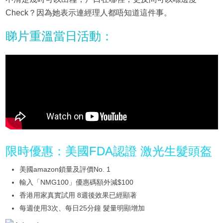
Check？因為她表示連經理人都唔知道這件事。
睇片重溫當日活動：
限時優惠：美國FDA認證 激光生髮頭盔
美國amazon鎖量及評價No. 1
輸入「NMG100」優惠碼額外減$100
香港用家真實試用 8週後效果已經顯著
每週使用3次、每日25分鐘 髮量明顯增加