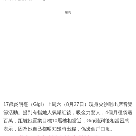
廣告
17歲炎明熹（Gigi）上周六（8月27日）現身尖沙咀出席音樂
節活動。提到有指她人氣爆紅後，吸金力驚人，4個月穩袋過
百萬，距離她置業目標10層樓相當近，Gigi聽到後相當困惑
表示，因為她自己都唔知幾時出糧，係邊個戶口度。