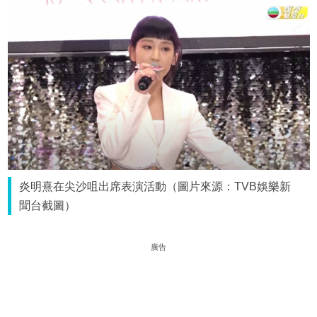
炎明熹在尖沙咀出席表演活動（圖片來源：TVB娛樂新
聞台截圖）
廣告