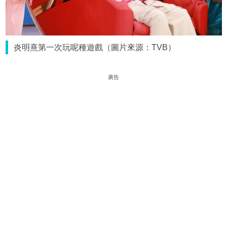
炎明熹第一次玩呢種遊戲（圖片來源：TVB）
廣告