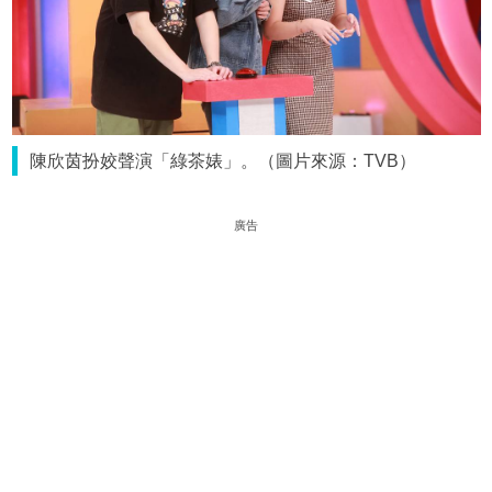
陳欣茵扮姣聲演「綠茶婊」。（圖片來源：TVB）
廣告