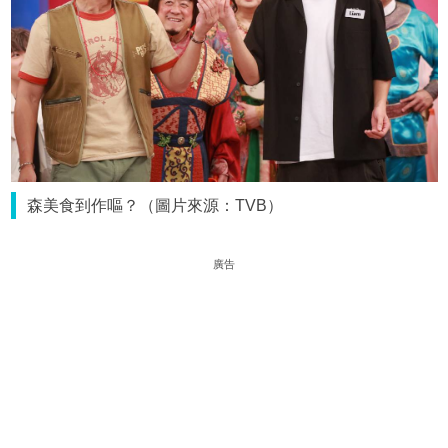
森美食到作嘔？（圖片來源：TVB）
廣告