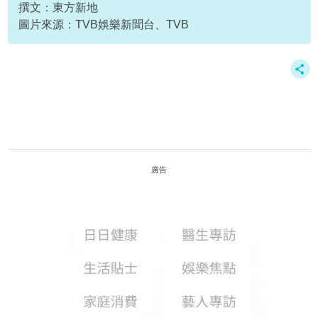
撰文：東方新地
圖片來源：TVB娛樂新聞台、TVB
廣告