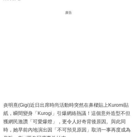
廣告
炎明熹(Gigi)近日出席時尚活動時突然在鼻樑貼上Kuromi貼
紙，瞬間變身「Kurogi」引爆網絡熱議！這個意外造型不但
獲網民激讚「可愛爆燈」，更令人好奇背後原因。與此同
時，她早前內地演出因「不可預見原因」取消一事再度成為