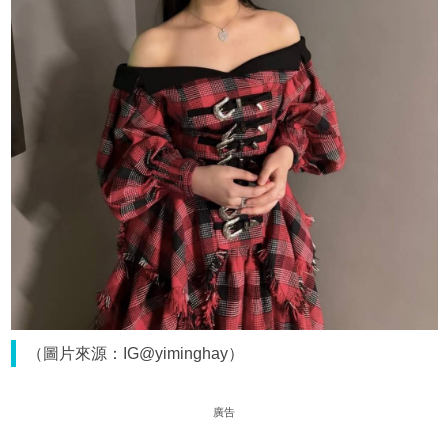
（圖片來源：IG@yiminghay）
廣告