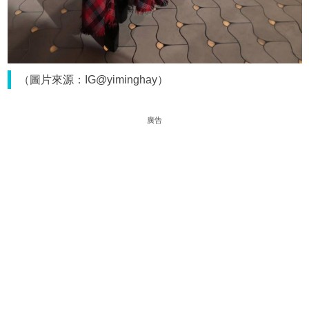
（圖片來源：IG@yiminghay）
廣告