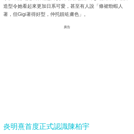
造型令她看起來更加日系可愛，甚至有人說「條裙勁蝦人
著，但Gigi著得好型，仲托靚咗膚色」。
廣告
炎明熹首度正式認識陳柏宇