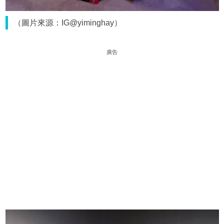
（圖片來源：IG@yiminghay）
廣告