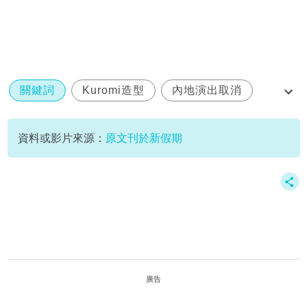
關鍵詞
Kuromi造型
內地演出取消
炎明熹
資料或影片來源：
原文刊於新假期
廣告