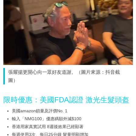
張耀揚更開心向一眾好友道謝。（圖片來源：抖音截
圖）
限時優惠：美國FDA認證 激光生髮頭盔
美國amazon鎖量及評價No. 1
輸入「NMG100」優惠碼額外減$100
香港用家真實試用 8週後效果已經顯著
每週使用3次、每日25分鐘 髮量明顯增加