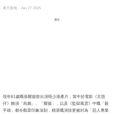
東方新地
Jan 27 2025
廣告
現年61歲嘅張耀揚曾出演唔少港產片，當中於電影《古惑
仔》飾演「烏鴉」、「耀揚」，以及《監獄風雲》中嘅「殺
手雄」都令觀眾印象深刻，精湛嘅演技更被封為「惡人專業