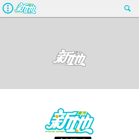
最新娛聞
東方新地編輯部
Jun 23 2017
廣告