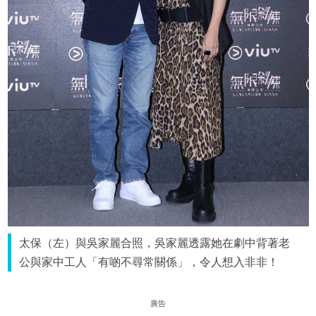
太保（左）與吳家麗合照，吳家麗透露她在劇中背著老
公與家中工人「有啲不尋常關係」，令人想入非非！
廣告