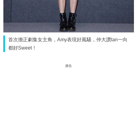
首次擔正劇集女主角，Amy表現好風騷，仲大讚Ian一向
都好Sweet！
廣告