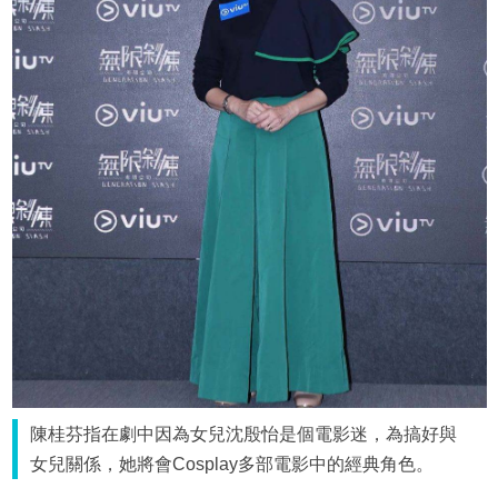
陳桂芬指在劇中因為女兒沈殷怡是個電影迷，為搞好與
女兒關係，她將會Cosplay多部電影中的經典角色。