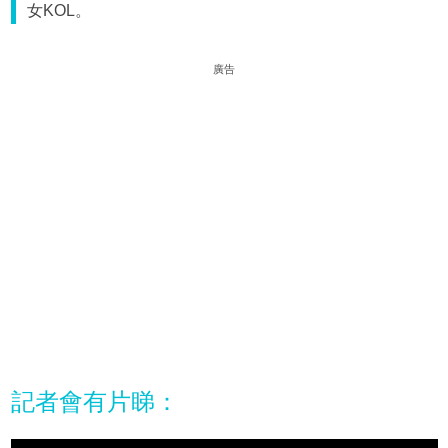
女KOL。
廣告
記者會有片睇：