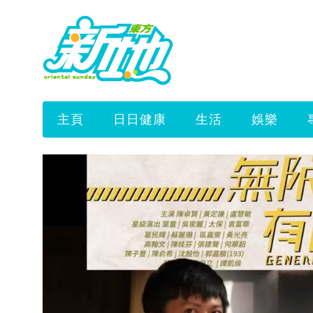
主頁
日日健康
生活
娛樂