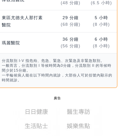
(48 分鐘)
(6.5 小時)
東區尤德夫人那打素
29 分鐘
5 小時
(68 分鐘)
(8 小時)
醫院
36 分鐘
6 小時
瑪麗醫院
(56 分鐘)
(8 小時)
分流類別 I-V 指危殆、危急、緊急、次緊急及非緊急類別。
一般而言，分流類別 I 等候時間為0分鐘，分流類別 II 的等候時
間少於15分鐘。
一半輪候病人能在以下時間內就診，大部份人可於括號內顯示的
時間就診。
廣告