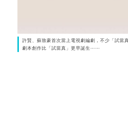
許賢、蘇致豪首次當上電視劇編劇，不少「試當
劇本創作比「試當真」更早誕生⋯⋯