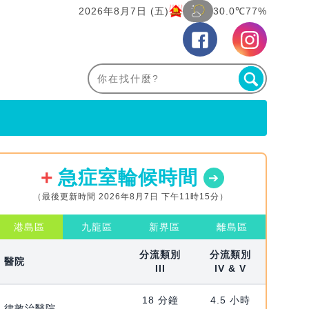
2026年8月7日 (五)
30.0℃
77%
急症室輪候時間
（最後更新時間 2026年8月7日 下午11時15分）
港島區
九龍區
新界區
離島區
分流類別
分流類別
醫院
III
IV & V
18 分鐘
4.5 小時
律敦治醫院