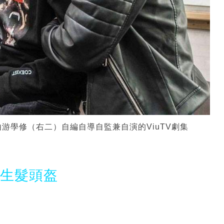
游學修（右二）自編自導自監兼自演的ViuTV劇集
光生髮頭盔