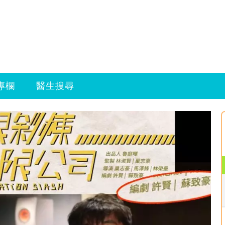
專欄
醫生搜尋