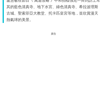
盧慧敏在節目《 萬遊攻略 》中和拍檔強尼一齊到訪土耳
其的藍色清真寺、地下水宮、綠色清真寺、希拉波理斯
古城、聖索菲亞大教堂、托卡匹皇宮等地，並欣賞漫天
熱氣球的美景。
廣告