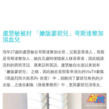
盧慧敏被封 「嫩版廖碧兒」哥斯達黎加
混血兒
現年27歲的盧慧敏在哥斯達黎加出世，父親是香港人，母親
是哥斯達黎加人，她自五歲時便隨家人移居香港，因此能講
流利的西班牙話、廣東話和英語。盧慧敏自出道以來就有
「嫩版廖碧兒」 之稱，因此她在首部客串演出的ViuTV劇集
《瑪嘉烈與大衛系列- 前度》 中，就飾演了廖碧兒角色的少
女版，之後在劇集《身後事務所》中，更與廖碧兒演母女。