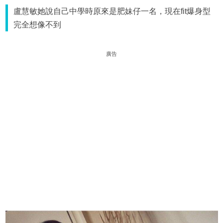
盧慧敏她說自己中學時原來是肥妹仔一名，現在fit爆身型
完全想像不到
廣告