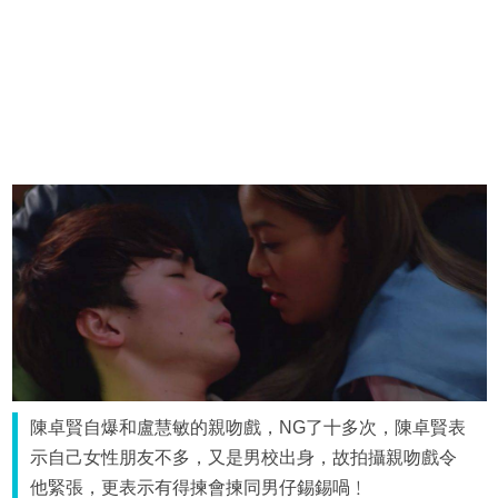
陳卓賢自爆和盧慧敏的親吻戲，NG了十多次，陳卓賢表
示自己女性朋友不多，又是男校出身，故拍攝親吻戲令
他緊張，更表示有得揀會揀同男仔錫錫喎﹗