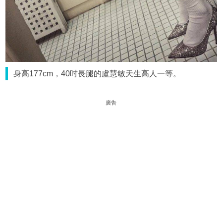
身高177cm，40吋長腿的盧慧敏天生高人一等。
廣告