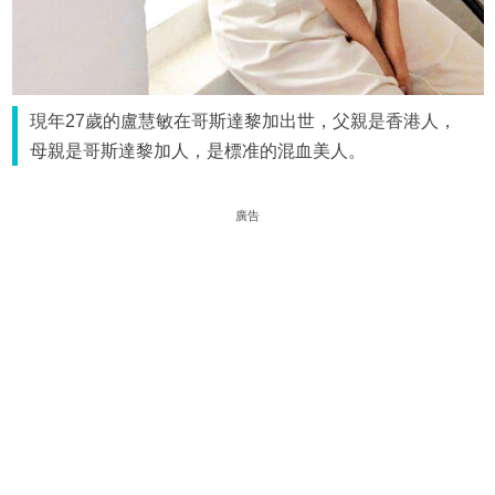
現年27歲的盧慧敏在哥斯達黎加出世，父親是香港人，
母親是哥斯達黎加人，是標准的混血美人。
廣告