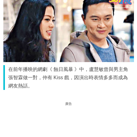
在前年播映的網劇《 蝕日風暴 》中，盧慧敏曾與男主角
張智霖做一對，仲有 Kiss 戲，因演出時表情多多而成為
網友熱話。
廣告