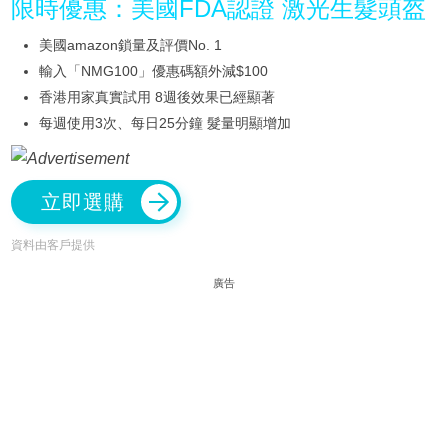
限時優惠：美國FDA認證 激光生髮頭盔
美國amazon鎖量及評價No. 1
輸入「NMG100」優惠碼額外減$100
香港用家真實試用 8週後效果已經顯著
每週使用3次、每日25分鐘 髮量明顯增加
立即選購
資料由客戶提供
廣告