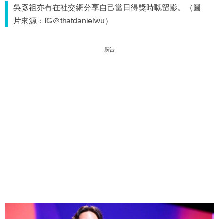
吳彥祖亦有在社交網分享自己當日得獎時嘅留影。（圖
片來源：IG＠thatdanielwu）
廣告