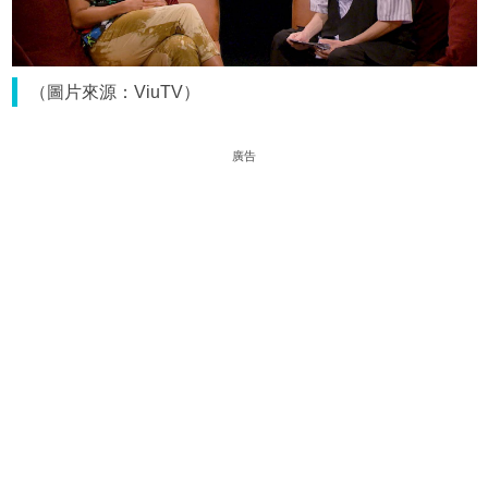
（圖片來源：ViuTV）
廣告