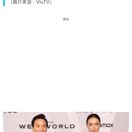
（圖片來源：ViuTV）
廣告