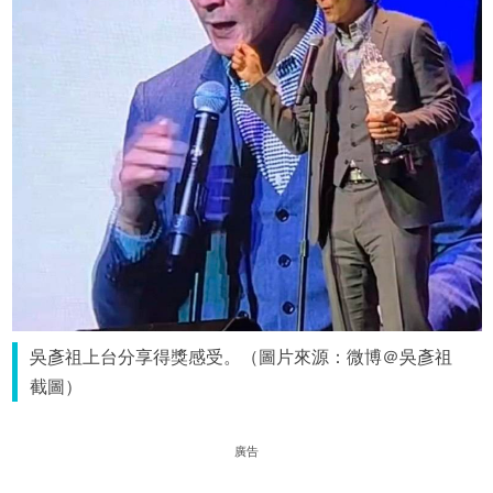
吳彥祖上台分享得獎感受。（圖片來源：微博＠吳彥祖
截圖）
廣告