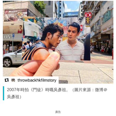
2007年時拍《門徒》時嘅吳彥祖。（圖片來源：微博＠
吳彥祖）
廣告