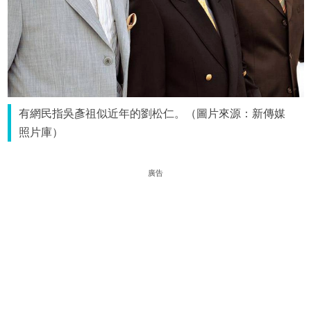
有網民指吳彥祖似近年的劉松仁。（圖片來源：新傳媒
照片庫）
廣告