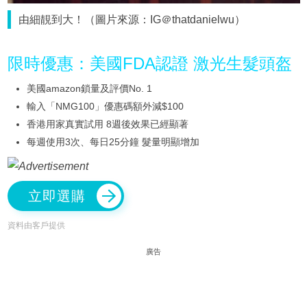
由細靚到大！（圖片來源：IG＠thatdanielwu）
限時優惠：美國FDA認證 激光生髮頭盔
美國amazon鎖量及評價No. 1
輸入「NMG100」優惠碼額外減$100
香港用家真實試用 8週後效果已經顯著
每週使用3次、每日25分鐘 髮量明顯增加
立即選購
資料由客戶提供
廣告