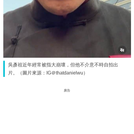
吳彥祖近年經常被指大崩壞，但他不介意不時自拍出
片。（圖片來源：IG＠thatdanielwu）
廣告