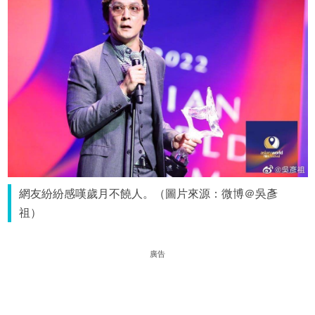
網友紛紛感嘆歲月不饒人。（圖片來源：微博＠吳彥
祖）
廣告