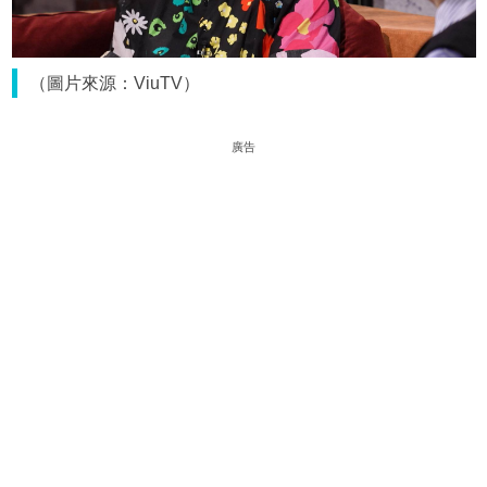
（圖片來源：ViuTV）
廣告