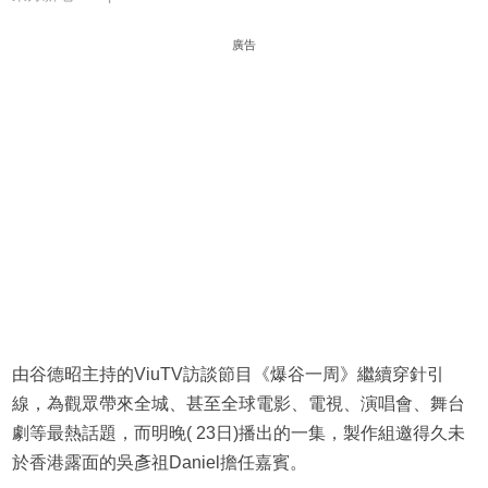
廣告
由谷德昭主持的ViuTV訪談節目《爆谷一周》繼續穿針引
線，為觀眾帶來全城、甚至全球電影、電視、演唱會、舞台
劇等最熱話題，而明晚( 23日)播出的一集，製作組邀得久未
於香港露面的吳彥祖Daniel擔任嘉賓。