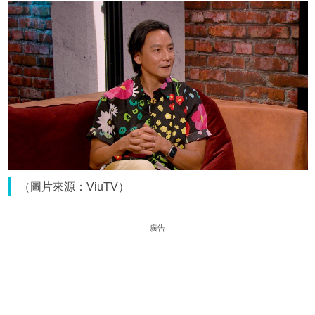
（圖片來源：ViuTV）
廣告