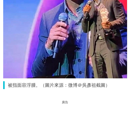
被指面容浮腫。（圖片來源：微博＠吳彥祖截圖）
廣告