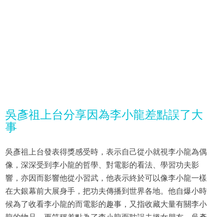
吳彥祖上台分享因為李小龍差點誤了大
事
吳彥祖上台發表得獎感受時，表示自己從小就視李小龍為偶
像，深深受到李小龍的哲學、對電影的看法、學習功夫影
響，亦因而影響他從小習武，他表示終於可以像李小龍一樣
在大銀幕前大展身手，把功夫傳播到世界各地。他自爆小時
候為了收看李小龍的而電影的趣事，又指收藏大量有關李小