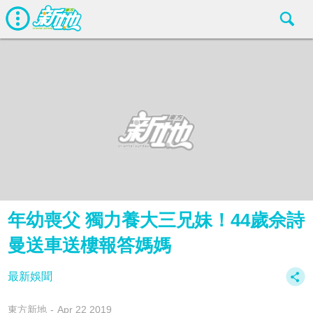
年幼喪父 獨力養大三兄妹！44歲佘詩
曼送車送樓報答媽媽
最新娛聞
東方新地
Apr 22 2019