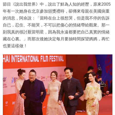
節目《說出我世界》中，說出了鮮為人知的經歷，原來2005
年有一次她身在北京參加頒獎禮時，卻傳來母親在美國病重
的消息，阿佘說：「當時在台上很想哭，但是我不停的告訴
自已，忍住、不能哭，不可以把傷心的情緒帶給觀衆。那一
刻我真的很討厭當明星，因為我永遠都要把自己真實的情緒
藏在心裏。」而那次後她決定每月要抽時間探望媽媽，再忙
也要這樣做！