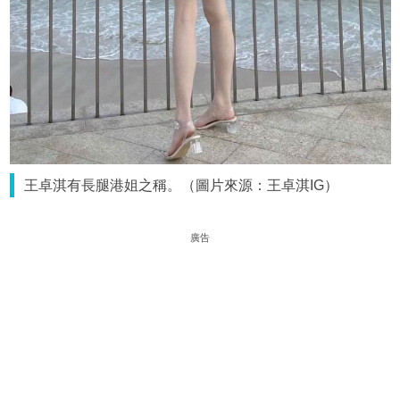
王卓淇有長腿港姐之稱。（圖片來源：王卓淇IG）
廣告