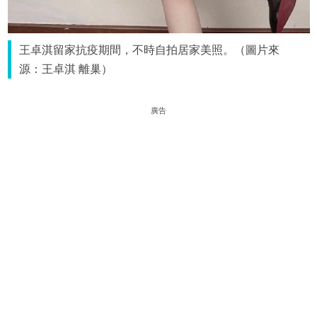
王卓淇留家抗疫期間，不時自拍居家美照。（圖片來
源：王卓淇 離巢）
廣告