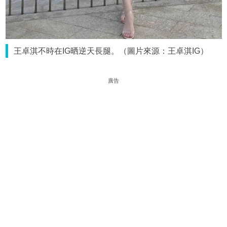
王卓淇不時在IG晒逆天長腿。（圖片來源：王卓淇IG）
廣告