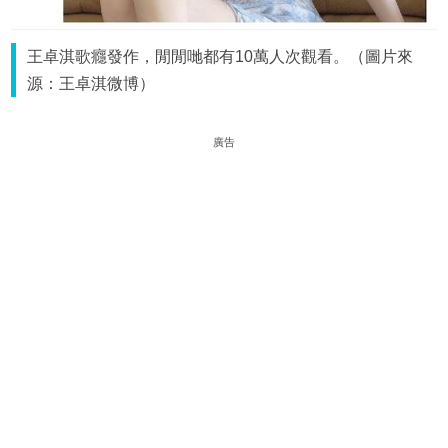
王卓淇歌癮發作，閒閒哋都有10萬人次觀看。（圖片來
源：王卓淇微博）
廣告