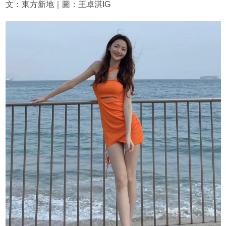
文：東方新地｜圖：王卓淇IG