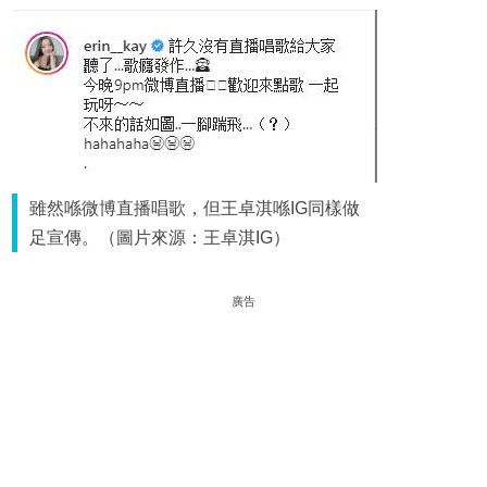
雖然喺微博直播唱歌，但王卓淇喺IG同樣做
足宣傳。（圖片來源：王卓淇IG）
廣告