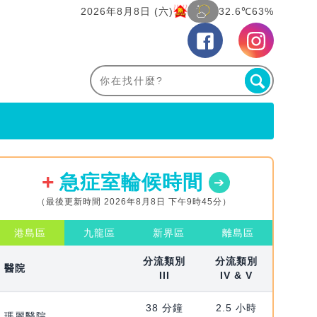
2026年8月8日 (六)
32.6℃
63%
急症室輪候時間
（最後更新時間 2026年8月8日 下午9時45分）
港島區
九龍區
新界區
離島區
分流類別
分流類別
醫院
III
IV & V
38 分鐘
2.5 小時
瑪麗醫院