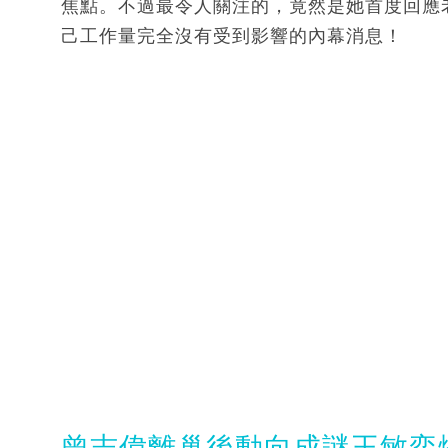
焦點。不過最令人關注的，竟然是她首度回應
己工作量完全沒有受到影響的內幕消息！
曾志偉離巢後動向成謎王敏奕