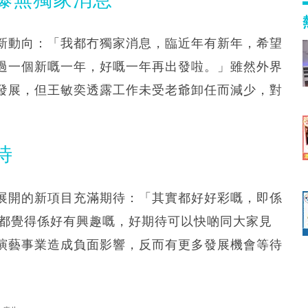
方新動向：「我都冇獨家消息，臨近年有新年，希望
過一個新嘅一年，好嘅一年再出發啦。」雖然外界
的發展，但王敏奕透露工作未受老爺卸任而減少，對
待
展開的新項目充滿期待：「其實都好好彩嘅，即係
t，都覺得係好有興趣嘅，好期待可以快啲同大家見
演藝事業造成負面影響，反而有更多發展機會等待