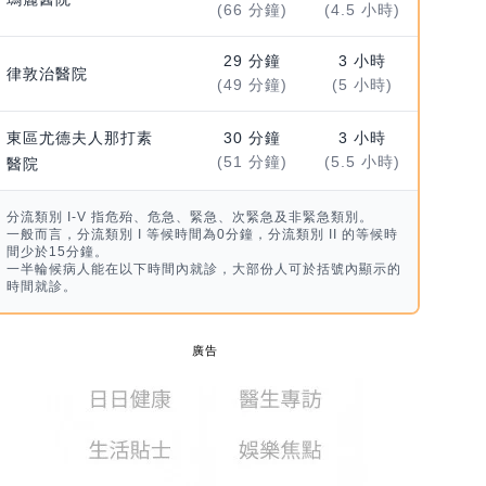
(66 分鐘)
(4.5 小時)
29 分鐘
3 小時
律敦治醫院
(49 分鐘)
(5 小時)
東區尤德夫人那打素
30 分鐘
3 小時
(51 分鐘)
(5.5 小時)
醫院
分流類別 I-V 指危殆、危急、緊急、次緊急及非緊急類別。
一般而言，分流類別 I 等候時間為0分鐘，分流類別 II 的等候時
間少於15分鐘。
一半輪候病人能在以下時間內就診，大部份人可於括號內顯示的
時間就診。
廣告