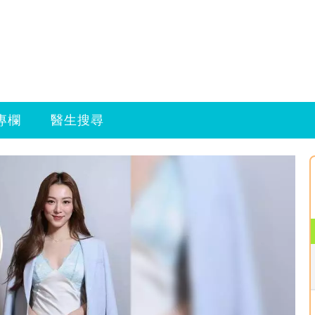
專欄
醫生搜尋