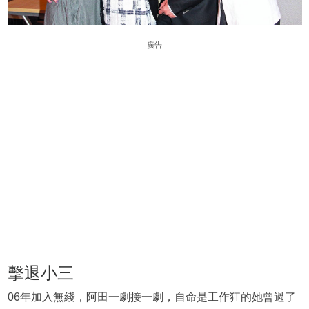
廣告
擊退小三
06年加入無綫，阿田一劇接一劇，自命是工作狂的她曾過了