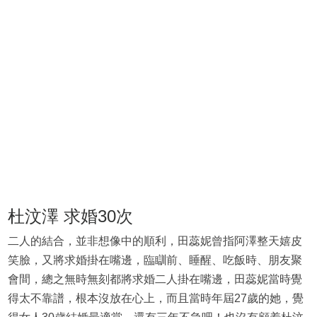
杜汶澤 求婚30次
二人的結合，並非想像中的順利，田蕊妮曾指阿澤整天嬉皮
笑臉，又將求婚掛在嘴邊，臨瞓前、睡醒、吃飯時、朋友聚
會間，總之無時無刻都將求婚二人掛在嘴邊，田蕊妮當時覺
得太不靠譜，根本沒放在心上，而且當時年屆27歲的她，覺