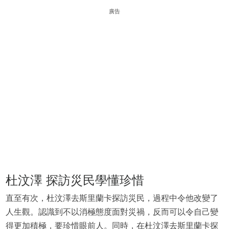
廣告
杜汶澤 探訪災民學懂珍惜
直至有次，杜汶澤去斯里蘭卡探訪災民，過程中令他改變了
人生觀。認識到不以消極態度面對災禍，反而可以令自己變
得更加積極，要珍惜眼前人。同時，在杜汶澤去斯里蘭卡探