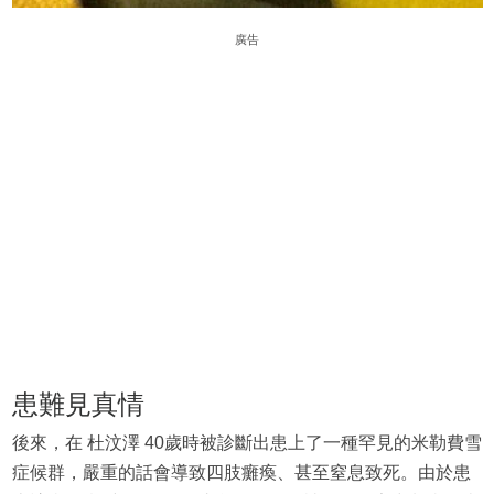
廣告
患難見真情
後來，在 杜汶澤 40歲時被診斷出患上了一種罕見的米勒費雪
症候群，嚴重的話會導致四肢癱瘓、甚至窒息致死。由於患