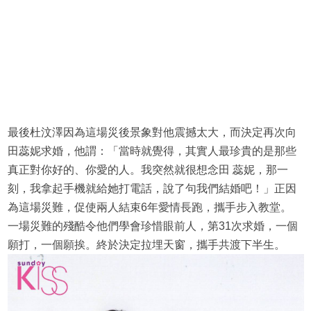
最後杜汶澤因為這場災後景象對他震撼太大，而決定再次向
田蕊妮求婚，他謂：「當時就覺得，其實人最珍貴的是那些
真正對你好的、你愛的人。我突然就很想念田 蕊妮，那一
刻，我拿起手機就給她打電話，說了句我們結婚吧！」正因
為這場災難，促使兩人結束6年愛情長跑，攜手步入教堂。
一場災難的殘酷令他們學會珍惜眼前人，第31次求婚，一個
願打，一個願挨。終於決定拉埋天窗，攜手共渡下半生。