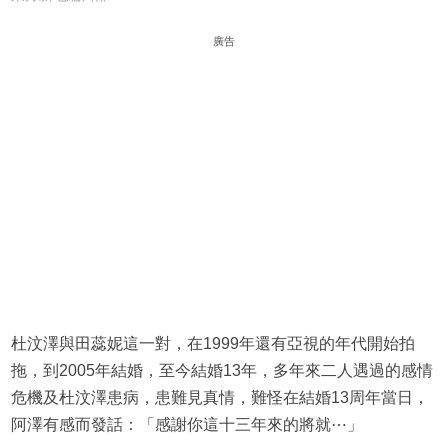
廣告
杜汶澤與田蕊妮這一對，在1999年還有亞視的年代開始拍
拖，到2005年結婚，至今結婚13年，多年來二人遇過的感情
危機及杜汶澤患病，患難見真情，難怪在結婚13周年當日，
阿澤有感而發話：「感謝你這十三年來的將就⋯」