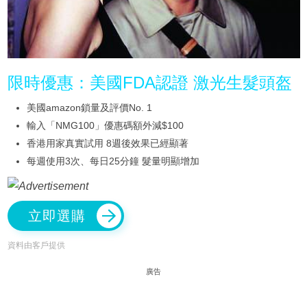
限時優惠：美國FDA認證 激光生髮頭盔
美國amazon鎖量及評價No. 1
輸入「NMG100」優惠碼額外減$100
香港用家真實試用 8週後效果已經顯著
每週使用3次、每日25分鐘 髮量明顯增加
立即選購
資料由客戶提供
廣告