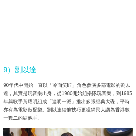
9）劉以達
90年代中開始一直以「冷面笑匠」角色參演多部電影的劉以
達，其實是玩音樂出身，從1980開始組樂隊玩音樂，到1985
年與歌手黃耀明組成「達明一派」推出多張經典大碟，平時
亦有為電影做配樂。劉以達結他技巧更獲網民大讚為香港數
一數二的結他手。