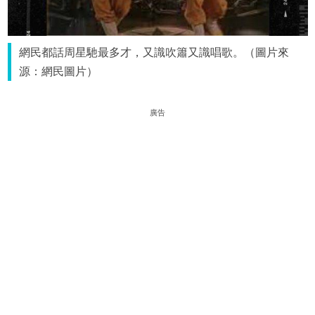
網民都話周星馳最多才，又識吹簫又識唱歌。（圖片來
源：網民圖片）
廣告