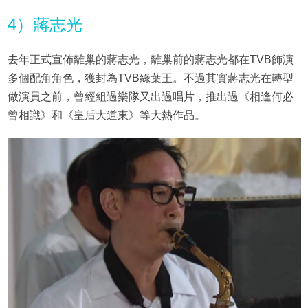
4）蔣志光
去年正式宣佈離巢的蔣志光，離巢前的蔣志光都在TVB飾演
多個配角角色，獲封為TVB綠葉王。不過其實蔣志光在轉型
做演員之前，曾經組過樂隊又出過唱片，推出過《相逢何必
曾相識》和《皇后大道東》等大熱作品。