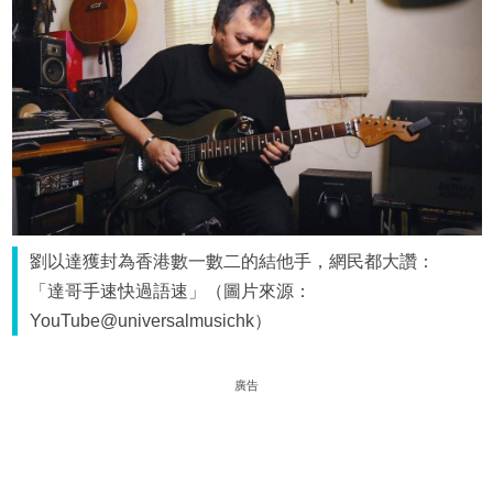
劉以達獲封為香港數一數二的結他手，網民都大讚：
「達哥手速快過語速」（圖片來源：
YouTube@universalmusichk）
廣告