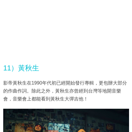
11）黃秋生
影帝黃秋生在1990年代初已經開始發行專輯，更包辦大部分
的作曲作詞。除此之外，黃秋生亦曾經到台灣等地開音樂
會，音樂會上都能看到黃秋生大彈吉他！