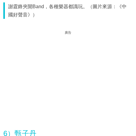
謝霆鋒夾開Band，各種樂器都識玩。（圖片來源：《中
國好聲音》）
廣告
6）甄子丹