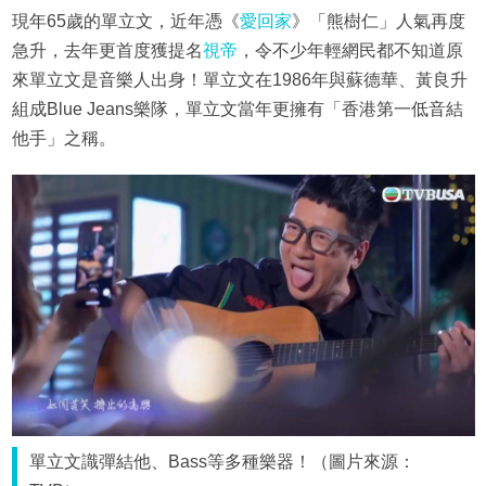
現年65歲的單立文，近年憑《
愛回家
》「熊樹仁」人氣再度
急升，去年更首度獲提名
視帝
，令不少年輕網民都不知道原
來單立文是音樂人出身！單立文在1986年與蘇德華、黃良升
組成Blue Jeans樂隊，單立文當年更擁有「香港第一低音結
他手」之稱。
單立文識彈結他、Bass等多種樂器！（圖片來源：