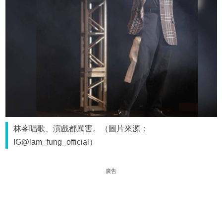
林峯唱歌、演戲都厲害。（圖片來源：
IG@lam_fung_official）
廣告