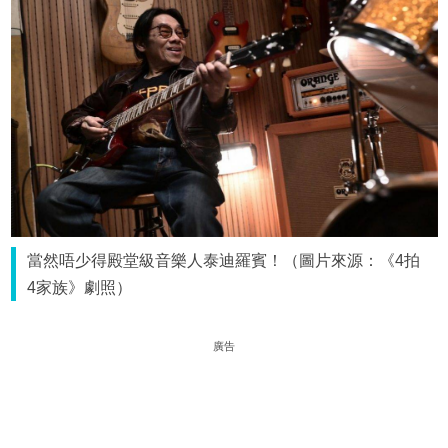
當然唔少得殿堂級音樂人泰迪羅賓！（圖片來源：《4拍
4家族》劇照）
廣告