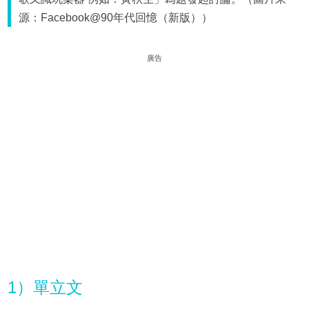
源：Facebook@90年代回憶（新版））
廣告
1）單立文