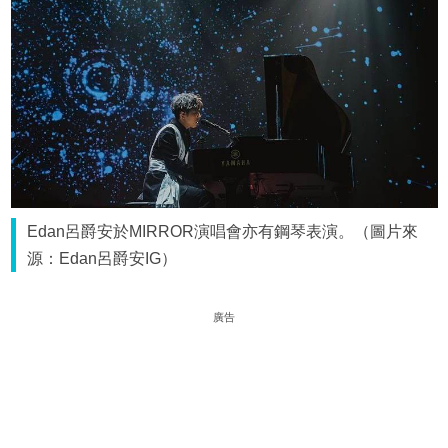
Edan呂爵安於MIRROR演唱會亦有鋼琴表演。（圖片來
源：Edan呂爵安IG）
廣告