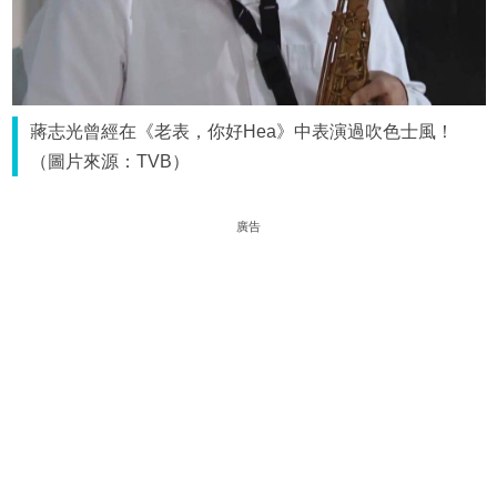
蔣志光曾經在《老表，你好Hea》中表演過吹色士風！
（圖片來源：TVB）
廣告