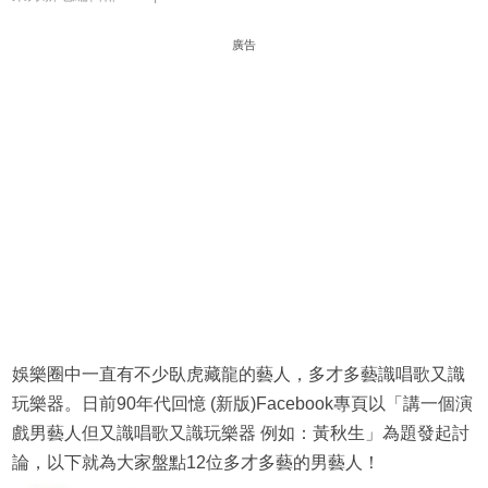
廣告
娛樂圈中一直有不少臥虎藏龍的藝人，多才多藝識唱歌又識
玩樂器。日前90年代回憶 (新版)Facebook專頁以「講一個演
戲男藝人但又識唱歌又識玩樂器 例如：黃秋生」為題發起討
論，以下就為大家盤點12位多才多藝的男藝人！