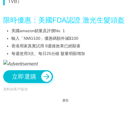
TVB）
限時優惠：美國FDA認證 激光生髮頭盔
美國amazon鎖量及評價No. 1
輸入「NMG100」優惠碼額外減$100
香港用家真實試用 8週後效果已經顯著
每週使用3次、每日25分鐘 髮量明顯增加
立即選購
資料由客戶提供
廣告