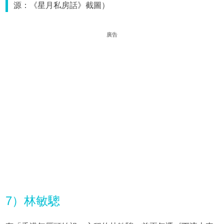
源：《星月私房話》截圖）
廣告
7）林敏驄