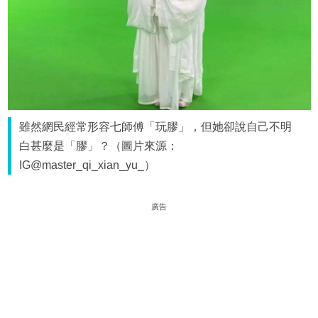
雖然網民經常形容七師傅「玩膠」，但她卻說自己不明
白甚麼是「膠」？（圖片來源：
IG@master_qi_xian_yu_）
廣告