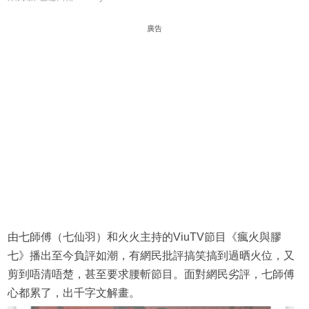
廣告
由七師傅（七仙羽）和火火主持的ViuTV節目《瘋火與膠
七》播出至今負評如潮，有網民批評搞笑搞到過晒火位，又
剪到唔清唔楚，甚至要求腰斬節目。面對網民劣評，七師傅
心都累了，出千字文解畫。