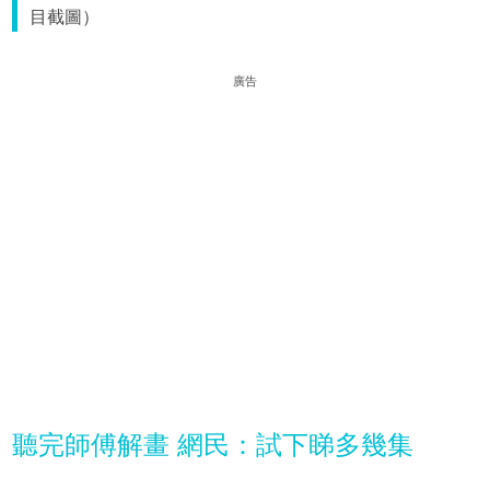
目截圖）
廣告
聽完師傅解畫 網民：試下睇多幾集