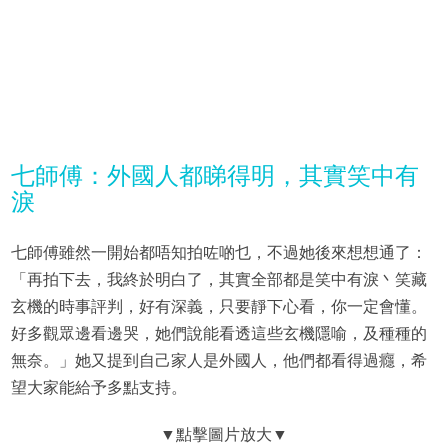
七師傅：外國人都睇得明，其實笑中有
淚
七師傅雖然一開始都唔知拍咗啲乜，不過她後來想想通了：
「再拍下去，我終於明白了，其實全部都是笑中有淚丶笑藏
玄機的時事評判，好有深義，只要靜下心看，你一定會懂。
好多觀眾邊看邊哭，她們說能看透這些玄機隱喻，及種種的
無奈。」她又提到自己家人是外國人，他們都看得過癮，希
望大家能給予多點支持。